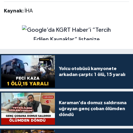
Kaynak:
İHA
Yolcu otobüsü kamyonete
arkadan çarptı: 1 ölü, 15 yaralı
Karaman’da domuz saldırısına
uğrayan genç çoban ölümden
döndü