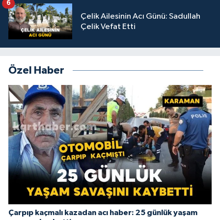
6
Çelik Ailesinin Acı Günü: Sadullah
Çelik Vefat Etti
Özel Haber
Çarpıp kaçmalı kazadan acı haber: 25 günlük yaşam