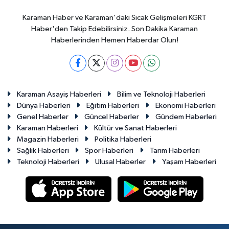
Karaman Haber ve Karaman'daki Sıcak Gelişmeleri KGRT
Haber'den Takip Edebilirsiniz. Son Dakika Karaman
Haberlerinden Hemen Haberdar Olun!
Karaman Asayiş Haberleri
Bilim ve Teknoloji Haberleri
Dünya Haberleri
Eğitim Haberleri
Ekonomi Haberleri
Genel Haberler
Güncel Haberler
Gündem Haberleri
Karaman Haberleri
Kültür ve Sanat Haberleri
Magazin Haberleri
Politika Haberleri
Sağlık Haberleri
Spor Haberleri
Tarım Haberleri
Teknoloji Haberleri
Ulusal Haberler
Yaşam Haberleri