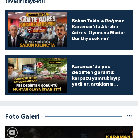
savaşını kaybetti
Bakan Tekin'e Rağmen
Karaman’da Akraba
Adresi Oyununa Müdür
Dur Diyecek mi?
Karaman'da pes
dedirten görüntü:
karpuzu yumruklayıp
yediler, artıklarını
kamelyada bıraktılar
Foto Galeri