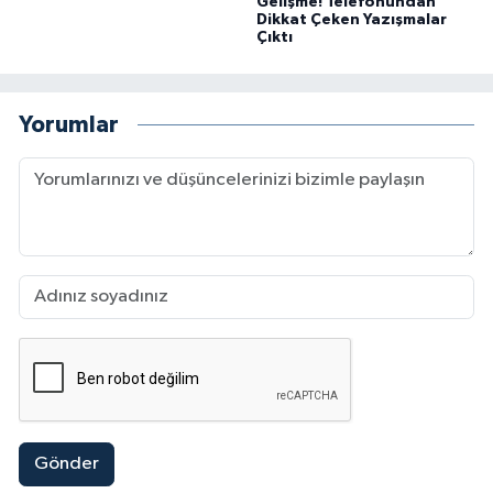
Gelişme! Telefonundan
Dikkat Çeken Yazışmalar
Çıktı
Yorumlar
Gönder