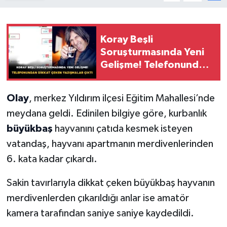
Koray Beşli
Soruşturmasında Yeni
Gelişme! Telefonundan
Dikkat Çeken
Yazışmalar Çıktı
Olay
, merkez Yıldırım ilçesi Eğitim Mahallesi’nde
meydana geldi. Edinilen bilgiye göre, kurbanlık
büyükbaş
hayvanını çatıda kesmek isteyen
vatandaş, hayvanı apartmanın merdivenlerinden
6. kata kadar çıkardı.
Sakin tavırlarıyla dikkat çeken büyükbaş hayvanın
merdivenlerden çıkarıldığı anlar ise amatör
kamera tarafından saniye saniye kaydedildi.