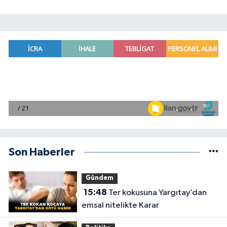
Son Haberler
Gündem
15:48
Ter kokusuna Yargıtay’dan
emsal nitelikte Karar