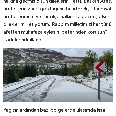
halkına geçmiş olsun dileklerini iletti. Başkan Ateş,
üreticilerin zarar gördüğünü belirterek, “Tarımsal
üreticilerimize ve tüm ilçe halkımıza geçmiş olsun
dileklerimi iletiyorum. Rabbim milletimizi her türlü
afetten muhafaza eylesin, beterinden korusun”
ifadelerini kullandı.
Yağışın ardından bazı bölgelerde ulaşımda kısa