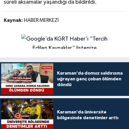
süreli aksamalar yaşandığı da bildirildi.
Kaynak:
HABER MERKEZİ
Karaman’da domuz saldırısına
uğrayan genç çoban ölümden
döndü
Karaman’da üniversite
bölgesinde denetimler arttı