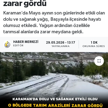
zarar gördü
Karaman’da Mayıs ayının son günlerinde etkili olan
dolu ve sağanak yağış, Başyayla ilçesinde hayatı
olumsuz etkiledi. Yağışın ardından özellikle
tarımsal alanlarda zarar meydana geldi.
HABER MERKEZI
29.05.2026 - 13:17
1 DK
EDITÖR
YAYINLANMA
OKUNMA SÜRESI