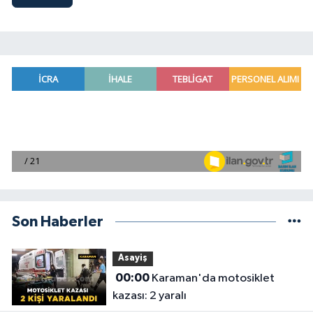
Son Haberler
Asayiş
00:00
Karaman'da motosiklet
kazası: 2 yaralı