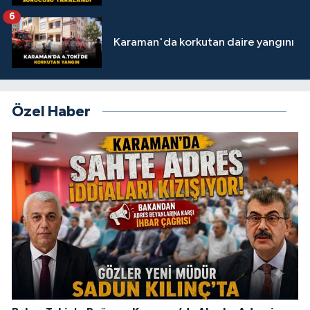
6
Karaman'da korkutan daire yangını
Özel Haber