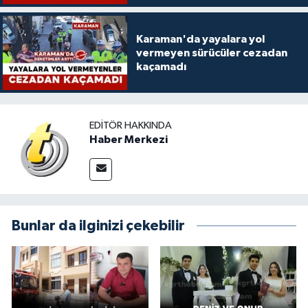
Karaman'da yayalara yol
vermeyen sürücüler cezadan
kaçamadı
EDITÖR HAKKINDA
Haber Merkezi
Bunlar da ilginizi çekebilir