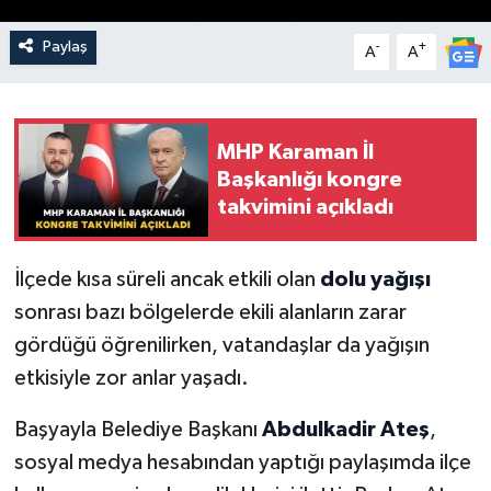
Paylaş
-
+
A
A
MHP Karaman İl
Başkanlığı kongre
takvimini açıkladı
İlçede kısa süreli ancak etkili olan
dolu yağışı
sonrası bazı bölgelerde ekili alanların zarar
gördüğü öğrenilirken, vatandaşlar da yağışın
etkisiyle zor anlar yaşadı.
Başyayla Belediye Başkanı
Abdulkadir Ateş
,
sosyal medya hesabından yaptığı paylaşımda ilçe