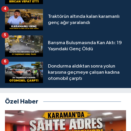
4
Traktörün altında kalan karamanlı
genç ağır yaralandı
5
Barışma Buluşmasında Kan Aktı: 19
Yaşındaki Genç Öldü
6
Dondurma aldıktan sonra yolun
karşısına geçmeye çalışan kadına
otomobil çarptı
Özel Haber