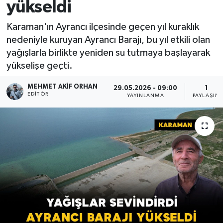
yükseldi
Karaman'ın Ayrancı ilçesinde geçen yıl kuraklık
nedeniyle kuruyan Ayrancı Barajı, bu yıl etkili olan
yağışlarla birlikte yeniden su tutmaya başlayarak
yükselişe geçti.
MEHMET AKIF ORHAN
29.05.2026 - 09:00
1
EDITÖR
YAYINLANMA
PAYLAŞIM