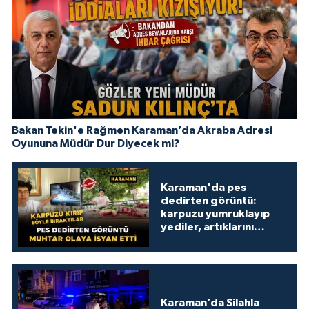
Bakan Tekin'e Rağmen Karaman’da Akraba Adresi
Oyununa Müdür Dur Diyecek mi?
Karaman'da pes
dedirten görüntü:
karpuzu yumruklayıp
yediler, artıklarını
kamelyada bıraktılar
Karaman’da Silahla