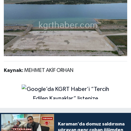
Kaynak:
MEHMET AKİF ORHAN
Karaman’da domuz saldırısına
uğrayan genç çoban ölümden