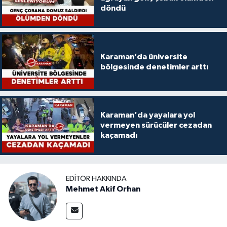
döndü
Karaman’da üniversite
bölgesinde denetimler arttı
Karaman'da yayalara yol
vermeyen sürücüler cezadan
kaçamadı
EDITÖR HAKKINDA
Mehmet Akif Orhan