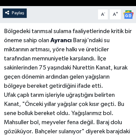
Paylaş
-
+
A
A
Bölgedeki tarımsal sulama faaliyetlerinde kritik bir
öneme sahip olan
Ayrancı
Barajı'ndaki su
miktarının artması, yöre halkı ve üreticiler
tarafından memnuniyetle karşılandı. İlçe
sakinlerinden 75 yaşındaki Nurettin Kanat, kurak
geçen dönemin ardından gelen yağışların
bölgeye bereket getirdiğini ifade etti.
Ufak çaplı tarım işleriyle uğraştığını belirten
Kanat, "Önceki yıllar yağışlar çok kısır geçti. Bu
sene bolluk bereket oldu. Yağışlarımız bol.
Mahsuller bol, meyveler fena değil. Baraj dolu
gözüküyor. Bahçeler sulanıyor" diyerek barajdaki