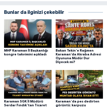
Bunlar da ilginizi çekebilir
MHP Karaman İl Başkanlığı
Bakan Tekin'e Rağmen
kongre takvimini açıkladı
Karaman’da Akraba Adresi
Oyununa Müdür Dur
Diyecek mi?
Karaman SGK İl Müdürü
Karaman'da pes dedirten
Serdar Fındık’tan Ticaret
görüntü: karpuzu