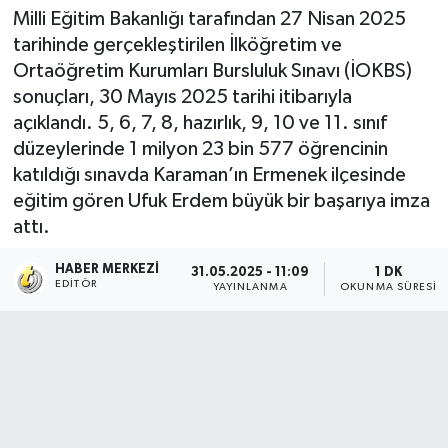
Milli Eğitim Bakanlığı tarafından 27 Nisan 2025
tarihinde gerçekleştirilen İlköğretim ve
Ortaöğretim Kurumları Bursluluk Sınavı (İOKBS)
sonuçları, 30 Mayıs 2025 tarihi itibarıyla
açıklandı. 5, 6, 7, 8, hazırlık, 9, 10 ve 11. sınıf
düzeylerinde 1 milyon 23 bin 577 öğrencinin
katıldığı sınavda Karaman’ın Ermenek ilçesinde
eğitim gören Ufuk Erdem büyük bir başarıya imza
attı.
HABER MERKEZI
31.05.2025 - 11:09
1 DK
EDITÖR
YAYINLANMA
OKUNMA SÜRESI