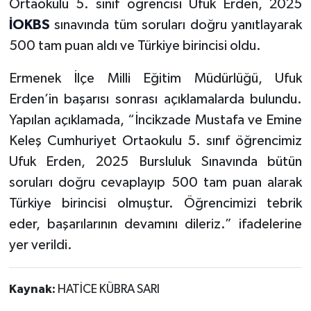
Ortaokulu 5. sınıf öğrencisi Ufuk Erden, 2025
İOKBS
sınavında tüm soruları doğru yanıtlayarak
500 tam puan aldı ve Türkiye birincisi oldu.
Ermenek İlçe Milli Eğitim Müdürlüğü, Ufuk
Erden’in başarısı sonrası açıklamalarda bulundu.
Yapılan açıklamada, “İncikzade Mustafa ve Emine
Keleş Cumhuriyet Ortaokulu 5. sınıf öğrencimiz
Ufuk Erden, 2025 Bursluluk Sınavında bütün
soruları doğru cevaplayıp 500 tam puan alarak
Türkiye birincisi olmuştur. Öğrencimizi tebrik
eder, başarılarının devamını dileriz.” ifadelerine
yer verildi.
Kaynak:
HATİCE KÜBRA SARI