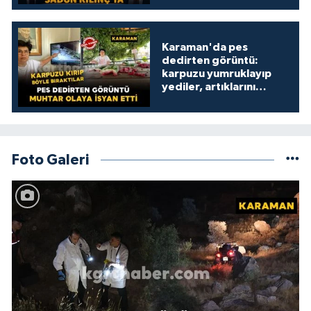
Karaman'da pes
dedirten görüntü:
karpuzu yumruklayıp
yediler, artıklarını
kamelyada bıraktılar
Foto Galeri