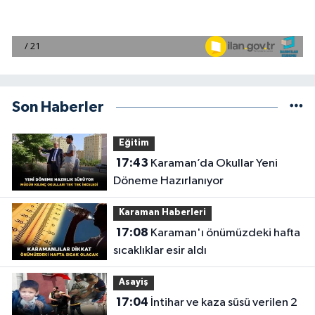
Son Haberler
Eğitim
17:43
Karaman’da Okullar Yeni
Döneme Hazırlanıyor
Karaman Haberleri
17:08
Karaman'ı önümüzdeki hafta
sıcaklıklar esir aldı
Asayiş
17:04
İntihar ve kaza süsü verilen 2