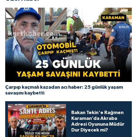
Çarpıp kaçmalı kazadan acı haber: 25 günlük yaşam
savaşını kaybetti
Bakan Tekin'e Rağmen
Karaman’da Akraba
Adresi Oyununa Müdür
Dur Diyecek mi?