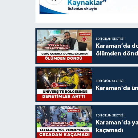
EDITÖRÜN SEÇTIĞI
Karaman’da do
ölümden dön
EDITÖRÜN SEÇTIĞI
Karaman’da üni
EDITÖRÜN SEÇTIĞI
Karaman'da ya
kaçamadı