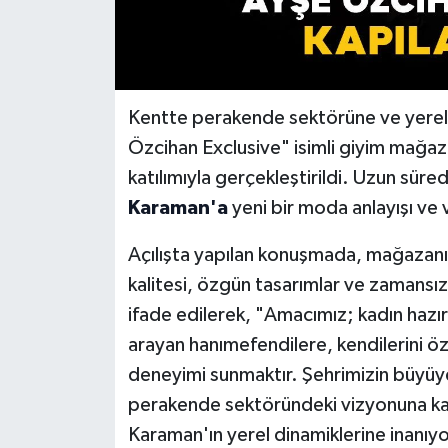
Kentte perakende sektörüne ve yerel
Özcihan Exclusive" isimli giyim mağazas
katılımıyla gerçekleştirildi. Uzun süred
Karaman'a
yeni bir moda anlayışı ve 
Açılışta yapılan konuşmada, mağazanı
kalitesi, özgün tasarımlar ve zamansı
ifade edilerek, "Amacımız; kadın hazır
arayan hanımefendilere, kendilerini özel
deneyimi sunmaktır. Şehrimizin büyüye
perakende sektöründeki vizyonuna katk
Karaman'ın yerel dinamiklerine inanıy