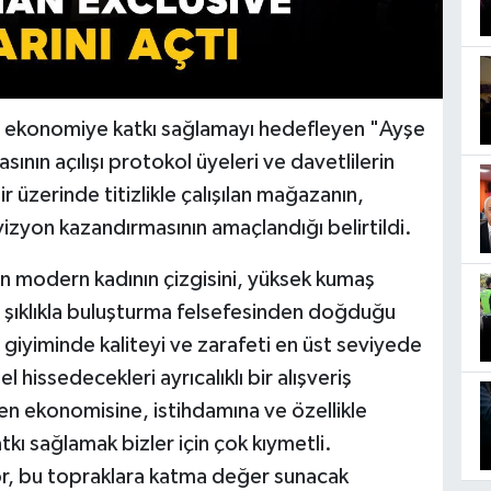
 ekonomiye katkı sağlamayı hedefleyen "Ayşe
ının açılışı protokol üyeleri ve davetlilerin
ir üzerinde titizlikle çalışılan mağazanın,
vizyon kazandırmasının amaçlandığı belirtildi.
n modern kadının çizgisini, yüksek kumaş
z şıklıkla buluşturma felsefesinden doğduğu
 giyiminde kaliteyi ve zarafeti en üst seviyede
 hissedecekleri ayrıcalıklı bir alışveriş
n ekonomisine, istihdamına ve özellikle
ı sağlamak bizler için çok kıymetli.
or, bu topraklara katma değer sunacak