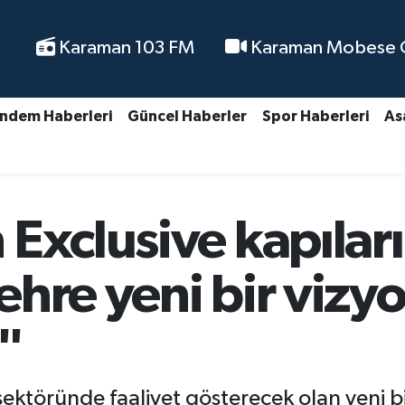
Karaman 103 FM
Karaman Mobese Ca
ndem Haberleri
Güncel Haberler
Spor Haberleri
As
Exclusive kapıların
hre yeni bir vizy
"
sektöründe faaliyet gösterecek olan yeni 