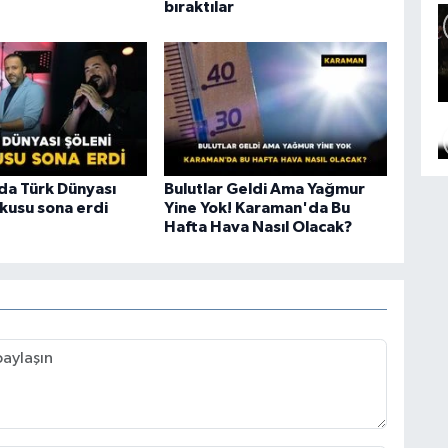
bıraktılar
a Türk Dünyası
Bulutlar Geldi Ama Yağmur
şkusu sona erdi
Yine Yok! Karaman'da Bu
Hafta Hava Nasıl Olacak?