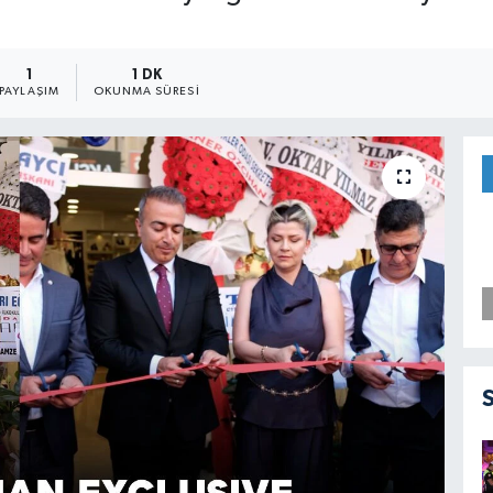
1
1 DK
PAYLAŞIM
OKUNMA SÜRESI