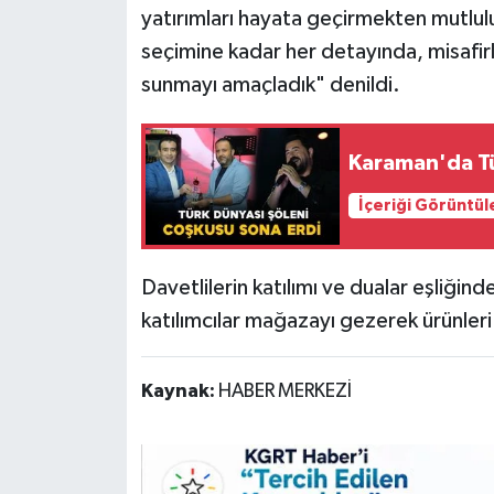
yatırımları hayata geçirmekten mutlu
seçimine kadar her detayında, misafirl
sunmayı amaçladık" denildi.
Karaman'da Tü
İçeriği Görüntül
Davetlilerin katılımı ve dualar eşliğind
katılımcılar mağazayı gezerek ürünleri
Kaynak:
HABER MERKEZİ