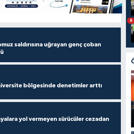
6
muz saldırısına uğrayan genç çoban
dü
versite bölgesinde denetimler arttı
yalara yol vermeyen sürücüler cezadan