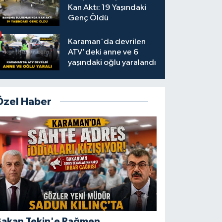
Kan Aktı: 19 Yaşındaki
Genç Öldü
Karaman'da devrilen
ATV'deki anne ve 6
yaşındaki oğlu yaralandı
Özel Haber
Bakan Tekin'e Rağmen