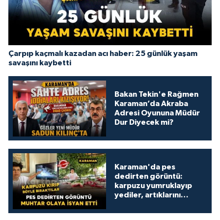
Çarpıp kaçmalı kazadan acı haber: 25 günlük yaşam
savaşını kaybetti
Bakan Tekin'e Rağmen
Karaman’da Akraba
Adresi Oyununa Müdür
Dur Diyecek mi?
Karaman'da pes
dedirten görüntü:
karpuzu yumruklayıp
yediler, artıklarını
kamelyada bıraktılar