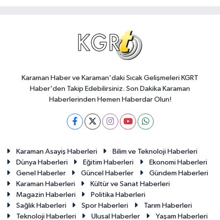
Karaman Haber ve Karaman'daki Sıcak Gelişmeleri KGRT
Haber'den Takip Edebilirsiniz. Son Dakika Karaman
Haberlerinden Hemen Haberdar Olun!
Karaman Asayiş Haberleri
Bilim ve Teknoloji Haberleri
Dünya Haberleri
Eğitim Haberleri
Ekonomi Haberleri
Genel Haberler
Güncel Haberler
Gündem Haberleri
Karaman Haberleri
Kültür ve Sanat Haberleri
Magazin Haberleri
Politika Haberleri
Sağlık Haberleri
Spor Haberleri
Tarım Haberleri
Teknoloji Haberleri
Ulusal Haberler
Yaşam Haberleri