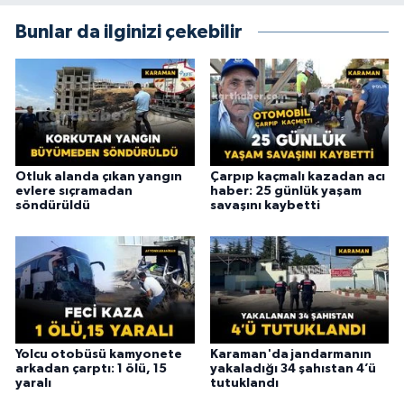
Bunlar da ilginizi çekebilir
Otluk alanda çıkan yangın
Çarpıp kaçmalı kazadan acı
evlere sıçramadan
haber: 25 günlük yaşam
söndürüldü
savaşını kaybetti
Yolcu otobüsü kamyonete
Karaman'da jandarmanın
arkadan çarptı: 1 ölü, 15
yakaladığı 34 şahıstan 4’ü
yaralı
tutuklandı