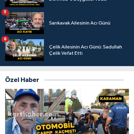
5
Sarıkavak Ailesinin Acı Günü
6
Çelik Ailesinin Acı Günü: Sadullah
Çelik Vefat Etti
Özel Haber