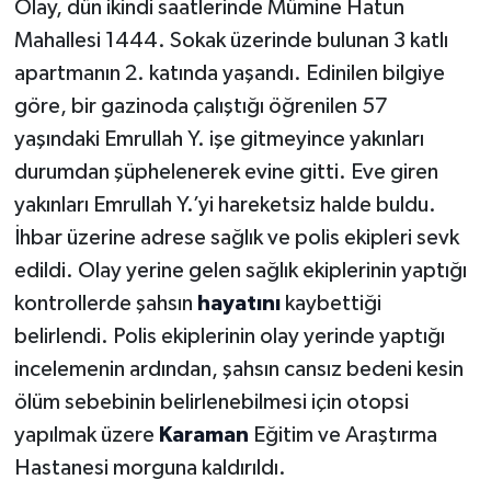
Olay, dün ikindi saatlerinde Mümine Hatun
Mahallesi 1444. Sokak üzerinde bulunan 3 katlı
apartmanın 2. katında yaşandı. Edinilen bilgiye
göre, bir gazinoda çalıştığı öğrenilen 57
yaşındaki Emrullah Y. işe gitmeyince yakınları
durumdan şüphelenerek evine gitti. Eve giren
yakınları Emrullah Y.’yi hareketsiz halde buldu.
İhbar üzerine adrese sağlık ve polis ekipleri sevk
edildi. Olay yerine gelen sağlık ekiplerinin yaptığı
kontrollerde şahsın
hayatını
kaybettiği
belirlendi. Polis ekiplerinin olay yerinde yaptığı
incelemenin ardından, şahsın cansız bedeni kesin
ölüm sebebinin belirlenebilmesi için otopsi
yapılmak üzere
Karaman
Eğitim ve Araştırma
Hastanesi morguna kaldırıldı.