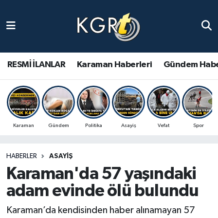
Karaman Haberleri
Gündem Haberleri
RESMİ İLANLAR
Karaman Haberleri
Gündem Habe
Güncel Haberler
Spor Haberleri
Karaman
Gündem
Politika
Asayiş
Vefat
Spor
Asayiş Haberleri
HABERLER
ASAYIŞ
Ulusal Haberler
Karaman'da 57 yaşındaki
Vefat Edenler
adam evinde ölü bulundu
Karaman’da kendisinden haber alınamayan 57