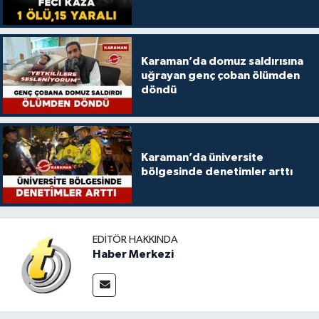
Karaman’da domuz saldırısına
uğrayan genç çoban ölümden
döndü
Karaman’da üniversite
bölgesinde denetimler arttı
EDITÖR HAKKINDA
Haber Merkezi