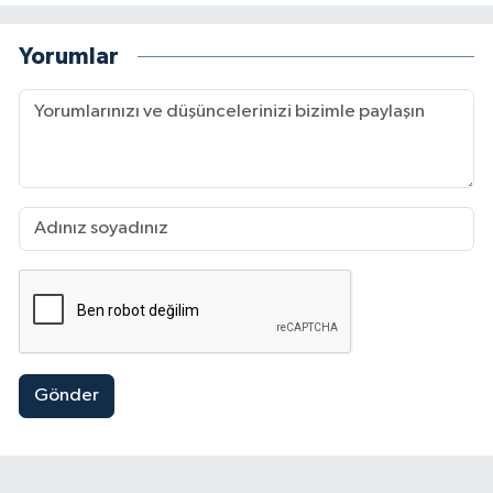
Yorumlar
Gönder