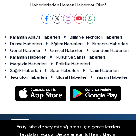
Haberlerinden Hemen Haberdar Olun!
Karaman Asayiş Haberleri
Bilim ve Teknoloji Haberleri
Dünya Haberleri
Eğitim Haberleri
Ekonomi Haberleri
Genel Haberler
Güncel Haberler
Gündem Haberleri
Karaman Haberleri
Kültür ve Sanat Haberleri
Magazin Haberleri
Politika Haberleri
Sağlık Haberleri
Spor Haberleri
Tarım Haberleri
Teknoloji Haberleri
Ulusal Haberler
Yaşam Haberleri
RSS
Copyright © 2023-2026. Her hakkı saklıdır.
En iyi site deneyimi sağlamak için çerezlerden
faydalanıyoruz. Detaylar için lütfen tıklayın.