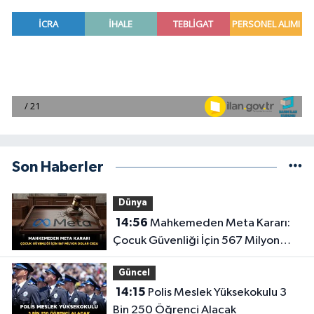
Son Haberler
Dünya
14:56
Mahkemeden Meta Kararı:
Çocuk Güvenliği İçin 567 Milyon
Dolar Ceza
Güncel
14:15
Polis Meslek Yüksekokulu 3
Bin 250 Öğrenci Alacak