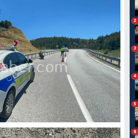
2
3
4
5
6