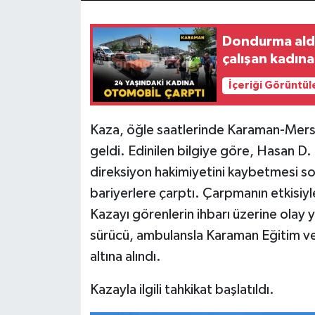
Dondurma aldı
çalışan kadın
İçeriği Görüntül
Kaza, öğle saatlerinde Karaman-Mers
geldi. Edinilen bilgiye göre, Hasan D.
direksiyon hakimiyetini kaybetmesi so
bariyerlere çarptı. Çarpmanın etkisiyl
Kazayı görenlerin ihbarı üzerine olay 
sürücü, ambulansla Karaman Eğitim ve 
altına alındı.
Kazayla ilgili tahkikat başlatıldı.