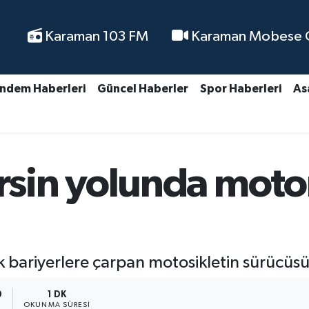
Karaman 103 FM
Karaman Mobese Ca
ndem Haberleri
Güncel Haberler
Spor Haberleri
As
in yolunda motor 
bariyerlere çarpan motosikletin sürücüsü
0
1 DK
OKUNMA SÜRESI