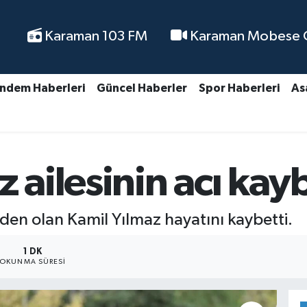
Karaman 103 FM
Karaman Mobese Ca
ndem Haberleri
Güncel Haberler
Spor Haberleri
As
 ailesinin acı kayb
en olan Kamil Yılmaz hayatını kaybetti.
1 DK
OKUNMA SÜRESI