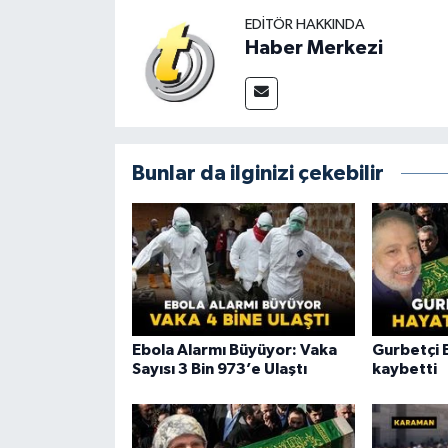
EDITÖR HAKKINDA
Haber Merkezi
Bunlar da ilginizi çekebilir
Ebola Alarmı Büyüyor: Vaka
Gurbetçi 
Sayısı 3 Bin 973’e Ulaştı
kaybetti