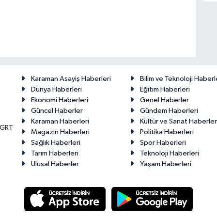
Karaman Asayiş Haberleri
Bilim ve Teknoloji Haberl
Dünya Haberleri
Eğitim Haberleri
Ekonomi Haberleri
Genel Haberler
Güncel Haberler
Gündem Haberleri
Karaman Haberleri
Kültür ve Sanat Haberler
KGRT
Magazin Haberleri
Politika Haberleri
Sağlık Haberleri
Spor Haberleri
Tarım Haberleri
Teknoloji Haberleri
Ulusal Haberler
Yaşam Haberleri