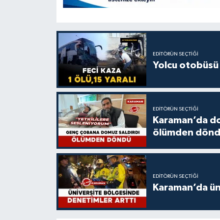
EDITÖRÜN SEÇTIĞI
Yolcu otobüsü 
EDITÖRÜN SEÇTIĞI
Karaman’da do
ölümden dön
EDITÖRÜN SEÇTIĞI
Karaman’da üni