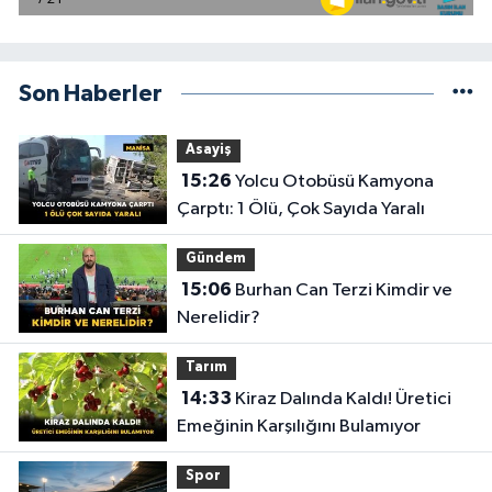
Son Haberler
Asayiş
15:26
Yolcu Otobüsü Kamyona
Çarptı: 1 Ölü, Çok Sayıda Yaralı
Gündem
15:06
Burhan Can Terzi Kimdir ve
Nerelidir?
Tarım
14:33
Kiraz Dalında Kaldı! Üretici
Emeğinin Karşılığını Bulamıyor
Spor