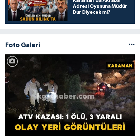
Karaman’da Akraba
Adresi Oyununa Müdür
Dur Diyecek mi?
Foto Galeri