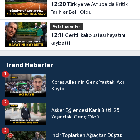
12:20
Türkiye ve Avrupa’da Kritik
Tarihler Belli Oldu
Vefat Edenler
12:11
Ceritli kalıp ustası hayatını
kaybetti
Trend Haberler
1
Koraş Ailesinin Genç Yaştaki Acı
Kaybı
2
Asker Eğlencesi Kanlı Bitti: 25
Yaşındaki Genç Öldü
3
İncir Toplarken Ağaçtan Düştü: