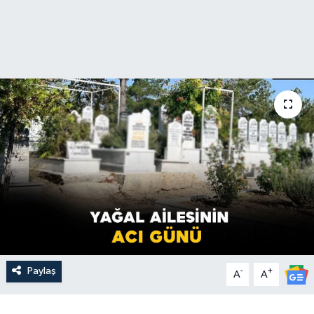
Paylaş
-
+
A
A