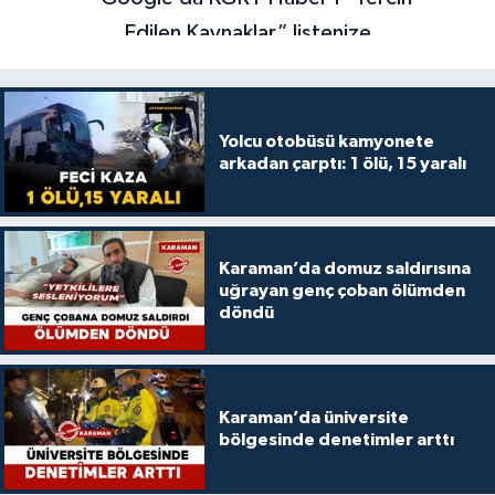
Yolcu otobüsü kamyonete
arkadan çarptı: 1 ölü, 15 yaralı
Karaman’da domuz saldırısına
uğrayan genç çoban ölümden
döndü
Karaman’da üniversite
bölgesinde denetimler arttı