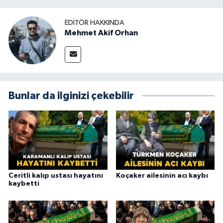
EDITÖR HAKKINDA
Mehmet Akif Orhan
Bunlar da ilginizi çekebilir
Ceritli kalıp ustası hayatını
Koçaker ailesinin acı kaybı
kaybetti