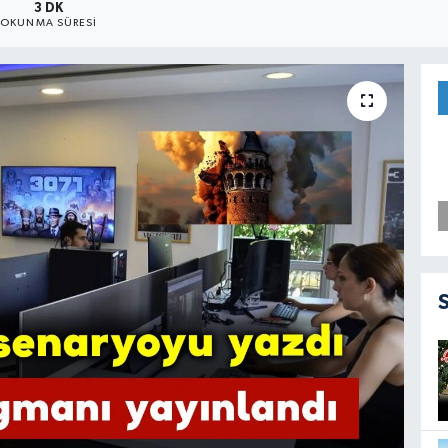
3 DK
OKUNMA SÜRESI