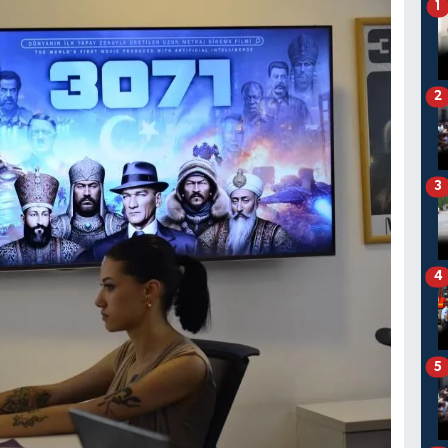
1
2
3
4
5