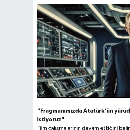
"Fragmanımızda Atatürk'ün yürüd
istiyoruz"
Film çalışmalarının devam ettiğini beli