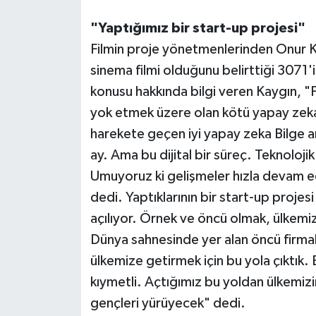
"Yaptığımız bir start-up projesi"
Filmin proje yönetmenlerinden Onur Ka
sinema filmi olduğunu belirttiği 3071'i
konusu hakkında bilgi veren Kaygın, "Fil
yok etmek üzere olan kötü yapay zek
harekete geçen iyi yapay zeka Bilge ar
ay. Ama bu dijital bir süreç. Teknolojik
Umuyoruz ki gelişmeler hızla devam e
dedi. Yaptıklarının bir start-up proje
açılıyor. Örnek ve öncü olmak, ülkemi
Dünya sahnesinde yer alan öncü firmal
ülkemize getirmek için bu yola çıktık
kıymetli. Açtığımız bu yoldan ülkemizi
gençleri yürüyecek" dedi.