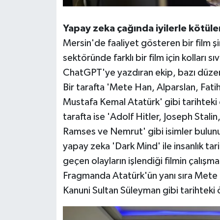
Yapay zeka çağında iyilerle kötüle
Mersin'de faaliyet gösteren bir film şi
sektöründe farklı bir film için kolları
ChatGPT'ye yazdıran ekip, bazı düzenl
Bir tarafta 'Mete Han, Alparslan, Fat
Mustafa Kemal Atatürk' gibi tarihteki 
tarafta ise 'Adolf Hitler, Joseph Stali
Ramses ve Nemrut' gibi isimler bulun
yapay zeka 'Dark Mind' ile insanlık tar
geçen olayların işlendiği filmin çalışma
Fragmanda Atatürk'ün yanı sıra Mete 
Kanuni Sultan Süleyman gibi tarihteki 