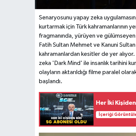
Senaryosunu yapay zeka uygulamasının
kurtarmak için Türk kahramanlarının ye
fragmanında, yürüyen ve gülümseyen A
Fatih Sultan Mehmet ve Kanuni Sultan 
kahramanlardan kesitler de yer alıyor
zeka 'Dark Mind' ile insanlık tarihini 
olayların aktarıldığı filme paralel olar
başlandı.
Her İki Kişide
İçeriği Görüntül