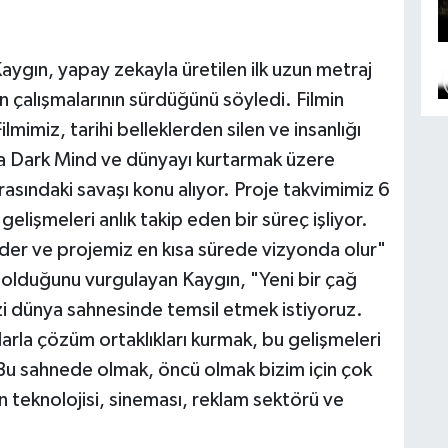
ygın, yapay zekayla üretilen ilk uzun metraj
n çalışmalarının sürdüğünü söyledi. Filmin
mimiz, tarihi belleklerden silen ve insanlığı
a Dark Mind ve dünyayı kurtarmak üzere
asındaki savaşı konu alıyor. Proje takvimimiz 6
 gelişmeleri anlık takip eden bir süreç işliyor.
der ve projemiz en kısa sürede vizyonda olur"
si olduğunu vurgulayan Kaygın, "Yeni bir çağ
zi dünya sahnesinde temsil etmek istiyoruz.
arla çözüm ortaklıkları kurmak, bu gelişmeleri
. Bu sahnede olmak, öncü olmak bizim için çok
n teknolojisi, sineması, reklam sektörü ve