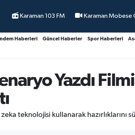
Karaman 103 FM
Karaman Mobese Ca
ndem Haberleri
Güncel Haberler
Spor Haberleri
As
naryo Yazdı Filmin
tı
 zeka teknolojisi kullanarak hazırlıklarını s