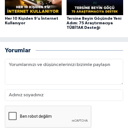
Her 10 Kişiden 9’u İnternet
Tersine Beyin Göçünde Yeni
Kullanıyor
Adım: 75 Araştırmacıya
TÜBİTAK Desteği
Yorumlar