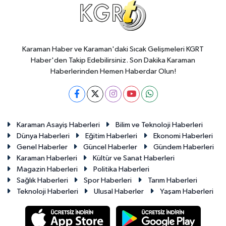
Karaman Haber ve Karaman'daki Sıcak Gelişmeleri KGRT
Haber'den Takip Edebilirsiniz. Son Dakika Karaman
Haberlerinden Hemen Haberdar Olun!
Karaman Asayiş Haberleri
Bilim ve Teknoloji Haberleri
Dünya Haberleri
Eğitim Haberleri
Ekonomi Haberleri
Genel Haberler
Güncel Haberler
Gündem Haberleri
Karaman Haberleri
Kültür ve Sanat Haberleri
Magazin Haberleri
Politika Haberleri
Sağlık Haberleri
Spor Haberleri
Tarım Haberleri
Teknoloji Haberleri
Ulusal Haberler
Yaşam Haberleri