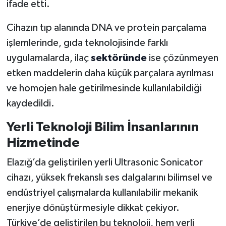
ifade etti.
Cihazın tıp alanında DNA ve protein parçalama
işlemlerinde, gıda teknolojisinde farklı
uygulamalarda, ilaç
sektöründe
ise çözünmeyen
etken maddelerin daha küçük parçalara ayrılması
ve homojen hale getirilmesinde kullanılabildiği
kaydedildi.
Yerli Teknoloji Bilim İnsanlarının
Hizmetinde
Elazığ’da geliştirilen yerli Ultrasonic Sonicator
cihazı, yüksek frekanslı ses dalgalarını bilimsel ve
endüstriyel çalışmalarda kullanılabilir mekanik
enerjiye dönüştürmesiyle dikkat çekiyor.
Türkiye’de geliştirilen bu teknoloji, hem yerli