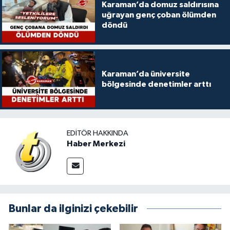
Karaman’da domuz saldırısına
uğrayan genç çoban ölümden
döndü
Karaman’da üniversite
bölgesinde denetimler arttı
EDITÖR HAKKINDA
Haber Merkezi
Bunlar da ilginizi çekebilir