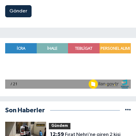
Gönder
Son Haberler
Gündem
12:59
Fırat Nehri’ne giren 2 kişi