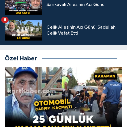
Sarıkavak Ailesinin Acı Günü
6
Çelik Ailesinin Acı Günü: Sadullah
Çelik Vefat Etti
Özel Haber