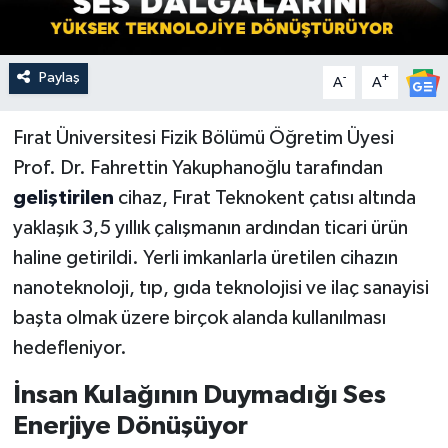
Paylaş
-
+
A
A
Fırat Üniversitesi Fizik Bölümü Öğretim Üyesi
Prof. Dr. Fahrettin Yakuphanoğlu tarafından
geliştirilen
cihaz, Fırat Teknokent çatısı altında
yaklaşık 3,5 yıllık çalışmanın ardından ticari ürün
haline getirildi. Yerli imkanlarla üretilen cihazın
nanoteknoloji, tıp, gıda teknolojisi ve ilaç sanayisi
başta olmak üzere birçok alanda kullanılması
hedefleniyor.
İnsan Kulağının Duymadığı Ses
Enerjiye Dönüşüyor