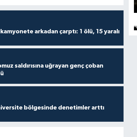
kamyonete arkadan çarptı: 1 ölü, 15 yaralı
muz saldırısına uğrayan genç çoban
dü
versite bölgesinde denetimler arttı