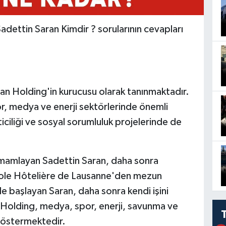
dettin Saran Kimdir ? sorularının cevapları
aran Holding'in kurucusu olarak tanınmaktadır.
r, medya ve enerji sektörlerinde önemli
eticiliği ve sosyal sorumluluk projelerinde de
tamamlayan Sadettin Saran, daha sonra
cole Hôtelière de Lausanne'den mezun
nde başlayan Saran, daha sonra kendi işini
 Holding, medya, spor, enerji, savunma ve
t göstermektedir.