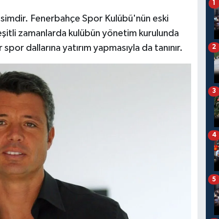
1
isimdir. Fenerbahçe Spor Kulübü'nün eski
 çeşitli zamanlarda kulübün yönetim kurulunda
 spor dallarına yatırım yapmasıyla da tanınır.
2
3
4
5