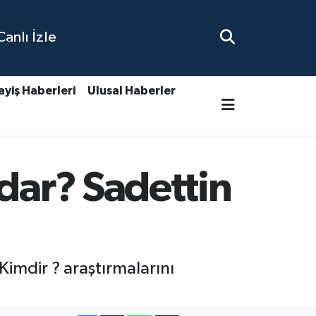
nlı İzle
ayiş Haberleri
Ulusal Haberler
dar? Sadettin
Kimdir ? araştırmalarını