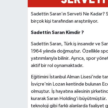
Sadettin Saran’ın Serveti Ne Kadar? Sa
birçok kişi tarafından araştırılıyor.
Sadettin Saran Kimdir ?
Sadettin Saran, Türk iş insanıdır ve S
1964 yılında doğmuştur. Özellikle spo
yatırımlarıyla bilinir. Ayrıca, spor yön
aktif bir rol oynamaktadır.
Eğitimini İstanbul Alman Lisesi'nde 
İsviçre'nin Lozan kentinde bulunan E
olmuştur. İş hayatına ailesinin şirketi
kurarak Saran Holding'i büyütmüştür.
teknoloji gibi farklı alanlarda faaliye