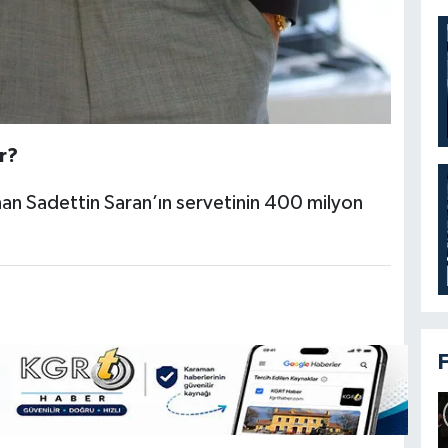
r?
nan Sadettin Saran’ın servetinin 400 milyon