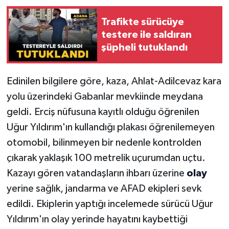
Trafikte sürücüye
testere ile saldıran
şüpheli tutuklandı
Edinilen bilgilere göre, kaza, Ahlat-Adilcevaz kara
yolu üzerindeki Gabanlar mevkiinde meydana
geldi. Erciş nüfusuna kayıtlı olduğu öğrenilen
Uğur Yıldırım'ın kullandığı plakası öğrenilemeyen
otomobil, bilinmeyen bir nedenle kontrolden
çıkarak yaklaşık 100 metrelik uçurumdan uçtu.
Kazayı gören vatandaşların ihbarı üzerine
olay
yerine sağlık, jandarma ve AFAD ekipleri sevk
edildi. Ekiplerin yaptığı incelemede sürücü Uğur
Yıldırım'ın olay yerinde hayatını kaybettiği