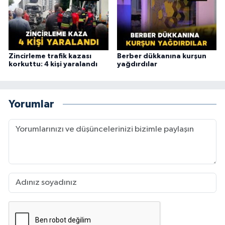
Zincirleme trafik kazası
Berber dükkanına kurşun
korkuttu: 4 kişi yaralandı
yağdırdılar
Yorumlar