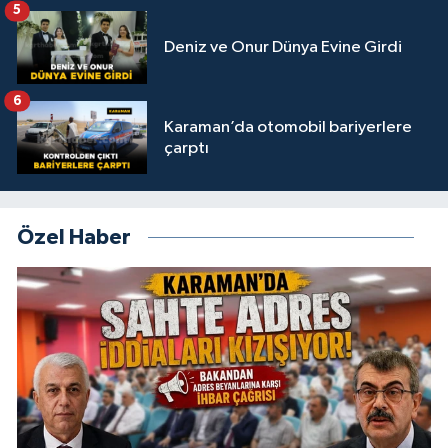
5
Deniz ve Onur Dünya Evine Girdi
6
Karaman’da otomobil bariyerlere
çarptı
Özel Haber