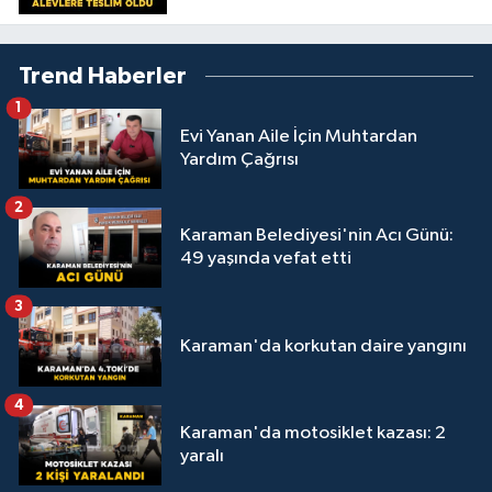
Trend Haberler
1
Evi Yanan Aile İçin Muhtardan
Yardım Çağrısı
2
Karaman Belediyesi'nin Acı Günü:
49 yaşında vefat etti
3
Karaman'da korkutan daire yangını
4
Karaman'da motosiklet kazası: 2
yaralı