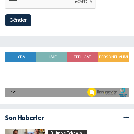
Gönder
Son Haberler
Bilim ve Teknoloji