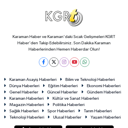
Karaman Haber ve Karaman'daki Sıcak Gelişmeleri KGRT
Haber'den Takip Edebilirsiniz. Son Dakika Karaman
Haberlerinden Hemen Haberdar Olun!
Karaman Asayiş Haberleri
Bilim ve Teknoloji Haberleri
Dünya Haberleri
Eğitim Haberleri
Ekonomi Haberleri
Genel Haberler
Güncel Haberler
Gündem Haberleri
Karaman Haberleri
Kültür ve Sanat Haberleri
Magazin Haberleri
Politika Haberleri
Sağlık Haberleri
Spor Haberleri
Tarım Haberleri
Teknoloji Haberleri
Ulusal Haberler
Yaşam Haberleri