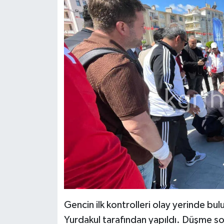
Gencin ilk kontrolleri olay yerinde b
Yurdakul tarafından yapıldı. Düşme so