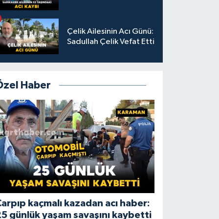
Çelik Ailesinin Acı Günü:
Sadullah Çelik Vefat Etti
Özel Haber
arpıp kaçmalı kazadan acı haber:
5 günlük yaşam savaşını kaybetti