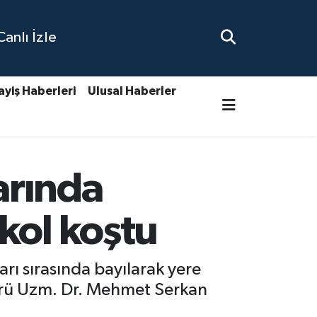
nlı İzle
ayiş Haberleri
Ulusal Haberler
arında
kol koştu
ı sırasında bayılarak yere
dürü Uzm. Dr. Mehmet Serkan