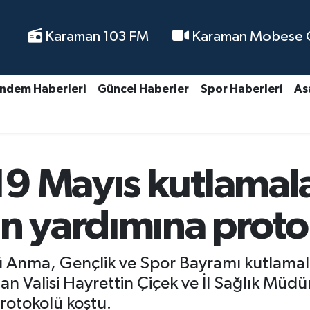
Karaman 103 FM
Karaman Mobese Ca
ndem Haberleri
Güncel Haberler
Spor Haberleri
As
9 Mayıs kutlamal
in yardımına proto
Anma, Gençlik ve Spor Bayramı kutlamalar
n Valisi Hayrettin Çiçek ve İl Sağlık Mü
rotokolü koştu.