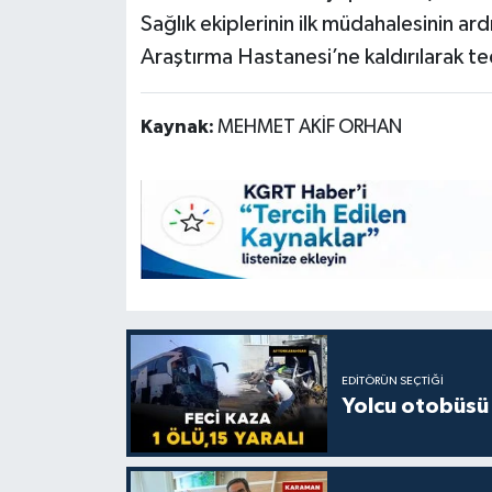
Sağlık ekiplerinin ilk müdahalesinin 
Araştırma Hastanesi’ne kaldırılarak ted
Kaynak:
MEHMET AKİF ORHAN
EDITÖRÜN SEÇTIĞI
Yolcu otobüsü 