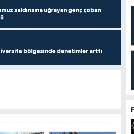
muz saldırısına uğrayan genç çoban
dü
versite bölgesinde denetimler arttı