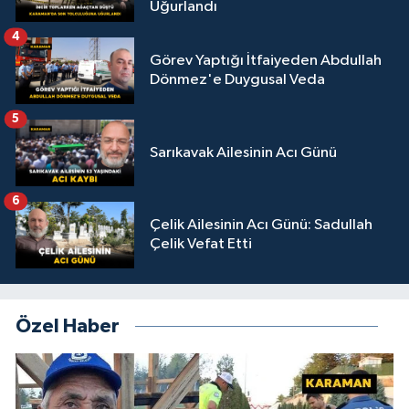
Uğurlandı
4
Görev Yaptığı İtfaiyeden Abdullah
Dönmez'e Duygusal Veda
5
Sarıkavak Ailesinin Acı Günü
6
Çelik Ailesinin Acı Günü: Sadullah
Çelik Vefat Etti
Özel Haber