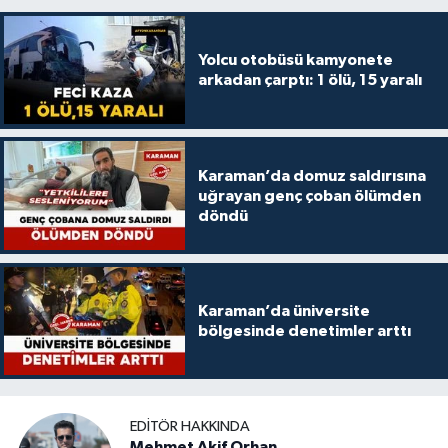
Yolcu otobüsü kamyonete
arkadan çarptı: 1 ölü, 15 yaralı
Karaman’da domuz saldırısına
uğrayan genç çoban ölümden
döndü
Karaman’da üniversite
bölgesinde denetimler arttı
EDITÖR HAKKINDA
Mehmet Akif Orhan