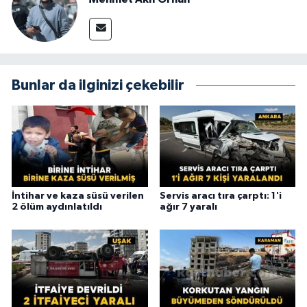
Bunlar da ilginizi çekebilir
İntihar ve kaza süsü verilen
Servis aracı tıra çarptı: 1'i
2 ölüm aydınlatıldı
ağır 7 yaralı