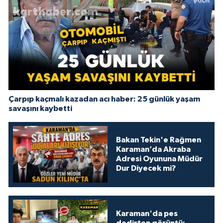
Çarpıp kaçmalı kazadan acı haber: 25 günlük yaşam
savaşını kaybetti
Bakan Tekin'e Rağmen
Karaman’da Akraba
Adresi Oyununa Müdür
Dur Diyecek mi?
Karaman'da pes