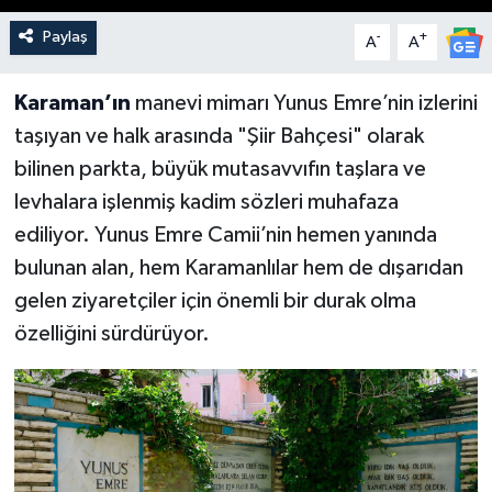
Paylaş
-
+
A
A
Karaman’ın
manevi mimarı Yunus Emre’nin izlerini
taşıyan ve halk arasında "Şiir Bahçesi" olarak
bilinen parkta, büyük mutasavvıfın taşlara ve
levhalara işlenmiş kadim sözleri muhafaza
ediliyor. Yunus Emre Camii’nin hemen yanında
bulunan alan, hem Karamanlılar hem de dışarıdan
gelen ziyaretçiler için önemli bir durak olma
özelliğini sürdürüyor.