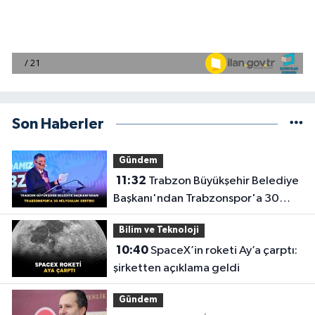
Son Haberler
Gündem
11:32
Trabzon Büyükşehir Belediye
Başkanı'ndan Trabzonspor'a 30
Milyonluk Destek!
Bilim ve Teknoloji
10:40
SpaceX’in roketi Ay’a çarptı:
şirketten açıklama geldi
Gündem