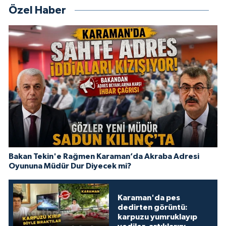
Özel Haber
Bakan Tekin'e Rağmen Karaman’da Akraba Adresi
Oyununa Müdür Dur Diyecek mi?
Karaman'da pes
dedirten görüntü:
karpuzu yumruklayıp