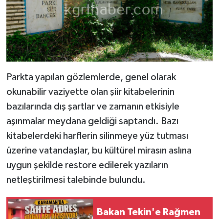
Parkta yapılan gözlemlerde, genel olarak
okunabilir vaziyette olan şiir kitabelerinin
bazılarında dış şartlar ve zamanın etkisiyle
aşınmalar meydana geldiği saptandı. Bazı
kitabelerdeki harflerin silinmeye yüz tutması
üzerine vatandaşlar, bu kültürel mirasın aslına
uygun şekilde restore edilerek yazıların
netleştirilmesi talebinde bulundu.
Bakan Tekin'e Rağmen