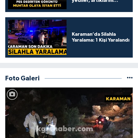
yediler, artıklarını
kamelyada bıraktılar
Karaman’da Silahla
Yaralama: 1 Kişi Yaralandı
Foto Galeri