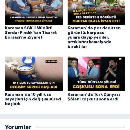
Karaman SGK İl Müdürü
Karaman'da pes dedirten
Serdar Fındık’tan Ticaret
görüntü: karpuzu
Borsası’na Ziyaret
yumruklayıp yediler,
artıklarını kamelyada
bıraktılar
Karaman'da 10 yıllık su
Karaman'da Türk Dünyası
sayaçları için değişim süreci
Şöleni coşkusu sona erdi
başladı
Yorumlar