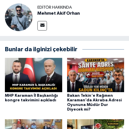
EDITÖR HAKKINDA
Mehmet Akif Orhan
Bunlar da ilginizi çekebilir
MHP Karaman İl Başkanlığı
Bakan Tekin'e Rağmen
kongre takvimini açıkladı
Karaman’da Akraba Adresi
Oyununa Müdür Dur
Diyecek mi?