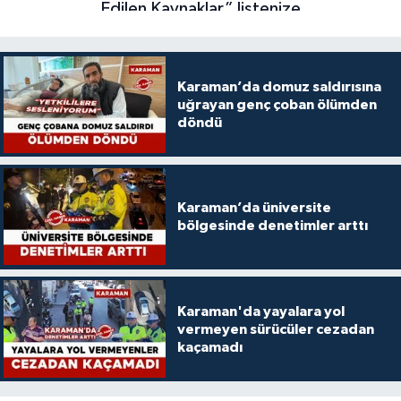
Karaman’da domuz saldırısına
uğrayan genç çoban ölümden
döndü
Karaman’da üniversite
bölgesinde denetimler arttı
Karaman'da yayalara yol
vermeyen sürücüler cezadan
kaçamadı