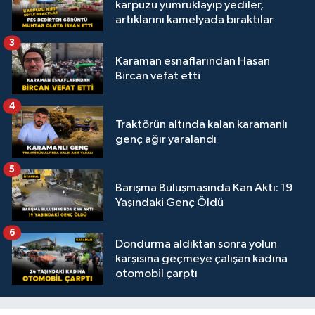
karpuzu yumruklayıp yediler,
artıklarını kamelyada bıraktılar
3
Karaman esnaflarından Hasan
Bircan vefat etti
4
Traktörün altında kalan karamanlı
genç ağır yaralandı
5
Barışma Buluşmasında Kan Aktı: 19
Yaşındaki Genç Öldü
6
Dondurma aldıktan sonra yolun
karşısına geçmeye çalışan kadına
otomobil çarptı