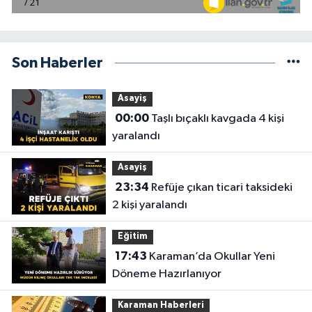
Son Haberler
Asayiş
00:00
Taşlı bıçaklı kavgada 4 kişi
yaralandı
Asayiş
23:34
Refüje çıkan ticari taksideki
2 kişi yaralandı
Eğitim
17:43
Karaman’da Okullar Yeni
Döneme Hazırlanıyor
Karaman Haberleri