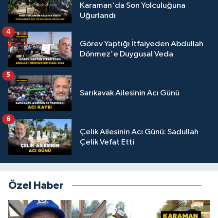
Karaman'da Son Yolculuğuna
Uğurlandı
4
Görev Yaptığı İtfaiyeden Abdullah
Dönmez'e Duygusal Veda
5
Sarıkavak Ailesinin Acı Günü
6
Çelik Ailesinin Acı Günü: Sadullah
Çelik Vefat Etti
Özel Haber