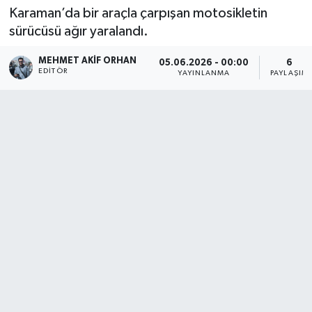
Karaman’da bir araçla çarpışan motosikletin
sürücüsü ağır yaralandı.
MEHMET AKIF ORHAN
05.06.2026 - 00:00
6
EDITÖR
YAYINLANMA
PAYLAŞIM