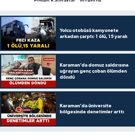
Yolcu otobüsü kamyonete
arkadan çarptı: 1 ölü, 15 yaralı
Karaman’da domuz saldırısına
uğrayan genç çoban ölümden
döndü
Karaman’da üniversite
bölgesinde denetimler arttı