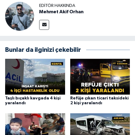
EDITÖR HAKKINDA
Mehmet Akif Orhan
Bunlar da ilginizi çekebilir
Taşlı bıçaklı kavgada 4 kişi
Refüje çıkan ticari taksideki
yaralandı
2 kişi yaralandı