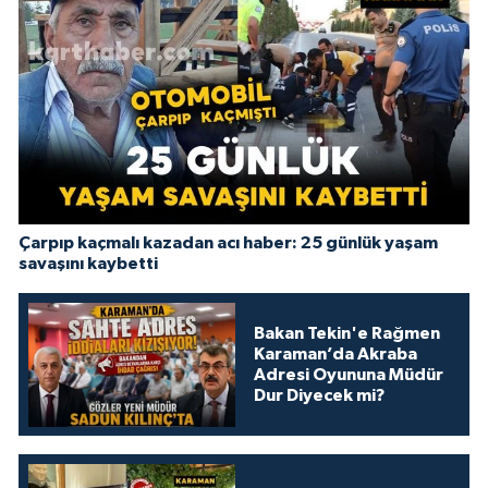
Çarpıp kaçmalı kazadan acı haber: 25 günlük yaşam
savaşını kaybetti
Bakan Tekin'e Rağmen
Karaman’da Akraba
Adresi Oyununa Müdür
Dur Diyecek mi?