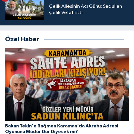
Çelik Ailesinin Acı Günü: Sadullah
Çelik Vefat Etti
Özel Haber
Bakan Tekin'e Rağmen Karaman’da Akraba Adresi
Oyununa Müdür Dur Diyecek mi?