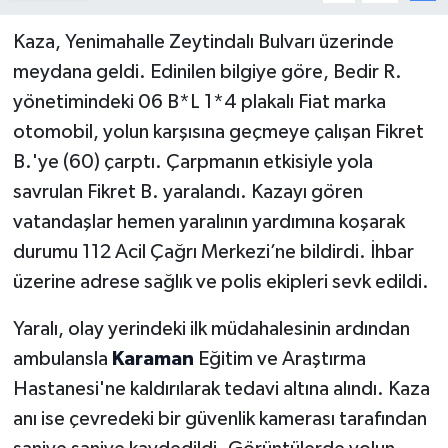
Kaza, Yenimahalle Zeytindalı Bulvarı üzerinde
meydana geldi. Edinilen bilgiye göre, Bedir R.
yönetimindeki 06 B*L 1*4 plakalı Fiat marka
otomobil, yolun karşısına geçmeye çalışan Fikret
B.'ye (60) çarptı. Çarpmanın etkisiyle yola
savrulan Fikret B. yaralandı. Kazayı gören
vatandaşlar hemen yaralının yardımına koşarak
durumu 112 Acil Çağrı Merkezi’ne bildirdi. İhbar
üzerine adrese sağlık ve polis ekipleri sevk edildi.
Yaralı, olay yerindeki ilk müdahalesinin ardından
ambulansla
Karaman
Eğitim ve Araştırma
Hastanesi'ne kaldırılarak tedavi altına alındı. Kaza
anı ise çevredeki bir güvenlik kamerası tarafından