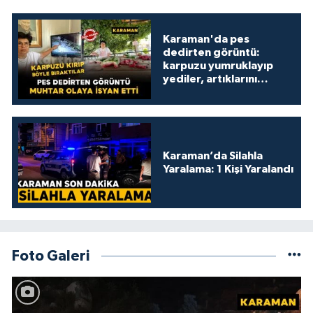
Karaman'da pes
dedirten görüntü:
karpuzu yumruklayıp
yediler, artıklarını
kamelyada bıraktılar
Karaman’da Silahla
Yaralama: 1 Kişi Yaralandı
Foto Galeri