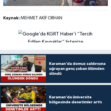
Kaynak:
MEHMET AKİF ORHAN
Karaman’da domuz saldırısına
uğrayan genç çoban ölümden
döndü
Karaman’da üniversite
bölgesinde denetimler arttı