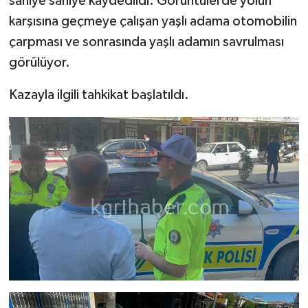
saniye saniye kaydedildi. Görüntülerde yolun
karşısına geçmeye çalışan yaşlı adama otomobilin
çarpması ve sonrasında yaşlı adamın savrulması
görülüyor.
Kazayla ilgili tahkikat başlatıldı.