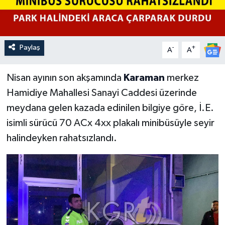
Paylaş
-
+
A
A
Nisan ayının son akşamında
Karaman
merkez
Hamidiye Mahallesi Sanayi Caddesi üzerinde
meydana gelen kazada edinilen bilgiye göre, İ.E.
isimli sürücü 70 ACx 4xx plakalı minibüsüyle seyir
halindeyken rahatsızlandı.