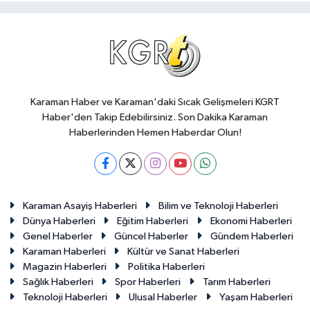
Karaman Haber ve Karaman'daki Sıcak Gelişmeleri KGRT
Haber'den Takip Edebilirsiniz. Son Dakika Karaman
Haberlerinden Hemen Haberdar Olun!
Karaman Asayiş Haberleri
Bilim ve Teknoloji Haberleri
Dünya Haberleri
Eğitim Haberleri
Ekonomi Haberleri
Genel Haberler
Güncel Haberler
Gündem Haberleri
Karaman Haberleri
Kültür ve Sanat Haberleri
Magazin Haberleri
Politika Haberleri
Sağlık Haberleri
Spor Haberleri
Tarım Haberleri
Teknoloji Haberleri
Ulusal Haberler
Yaşam Haberleri