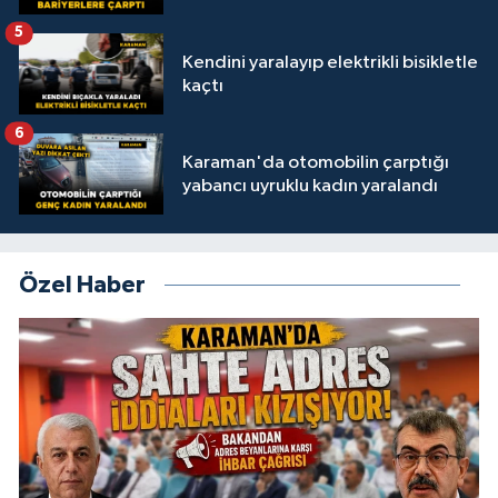
5
Kendini yaralayıp elektrikli bisikletle
kaçtı
6
Karaman'da otomobilin çarptığı
yabancı uyruklu kadın yaralandı
Özel Haber