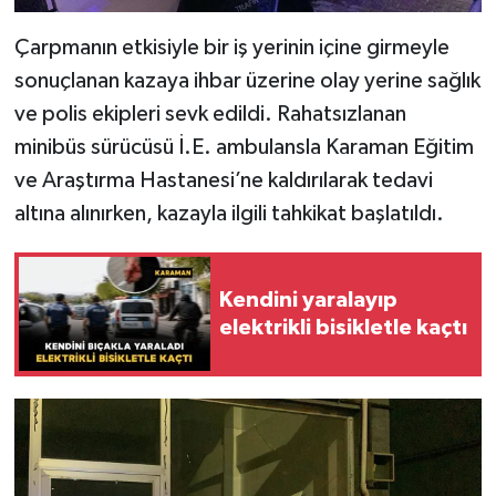
Çarpmanın etkisiyle bir iş yerinin içine girmeyle
sonuçlanan kazaya ihbar üzerine olay yerine sağlık
ve polis ekipleri sevk edildi. Rahatsızlanan
minibüs sürücüsü İ.E. ambulansla Karaman Eğitim
ve Araştırma Hastanesi’ne kaldırılarak tedavi
altına alınırken, kazayla ilgili tahkikat başlatıldı.
Kendini yaralayıp
elektrikli bisikletle kaçtı