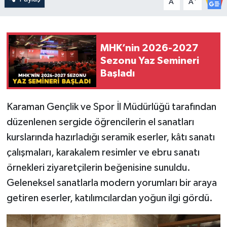
A
A
MHK’nin 2026-2027
Sezonu Yaz Semineri
Başladı
Karaman Gençlik ve Spor İl Müdürlüğü tarafından
düzenlenen sergide öğrencilerin el sanatları
kurslarında hazırladığı seramik eserler, kâtı sanatı
çalışmaları, karakalem resimler ve ebru sanatı
örnekleri ziyaretçilerin beğenisine sunuldu.
Geleneksel sanatlarla modern yorumları bir araya
getiren eserler, katılımcılardan yoğun ilgi gördü.