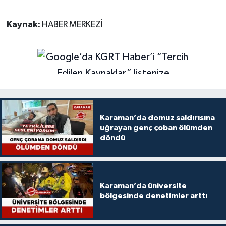
Kaynak:
HABER MERKEZİ
Karaman’da domuz saldırısına
uğrayan genç çoban ölümden
döndü
Karaman’da üniversite
bölgesinde denetimler arttı