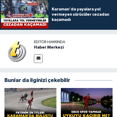
Karaman'da yayalara yol
vermeyen sürücüler cezadan
kaçamadı
EDITÖR HAKKINDA
Haber Merkezi
Bunlar da ilginizi çekebilir