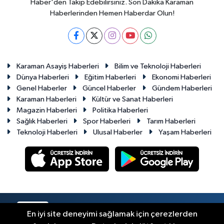
Haber'den Takip Edebilirsiniz. Son Dakika Karaman
Haberlerinden Hemen Haberdar Olun!
Karaman Asayiş Haberleri
Bilim ve Teknoloji Haberleri
Dünya Haberleri
Eğitim Haberleri
Ekonomi Haberleri
Genel Haberler
Güncel Haberler
Gündem Haberleri
Karaman Haberleri
Kültür ve Sanat Haberleri
Magazin Haberleri
Politika Haberleri
Sağlık Haberleri
Spor Haberleri
Tarım Haberleri
Teknoloji Haberleri
Ulusal Haberler
Yaşam Haberleri
RSS
Copyright © 2023-2026. Her hakkı saklıdır.
En iyi site deneyimi sağlamak için çerezlerden