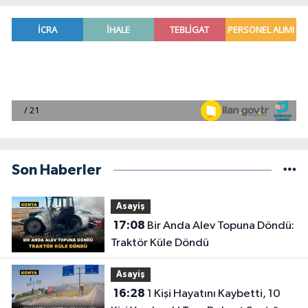
Son Haberler
Asayiş
17:08
Bir Anda Alev Topuna Döndü:
Traktör Küle Döndü
Asayiş
16:28
1 Kişi Hayatını Kaybetti, 10