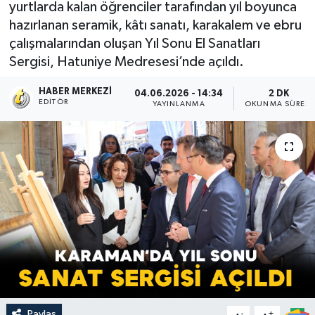
yurtlarda kalan öğrenciler tarafından yıl boyunca
hazırlanan seramik, kâtı sanatı, karakalem ve ebru
çalışmalarından oluşan Yıl Sonu El Sanatları
Sergisi, Hatuniye Medresesi’nde açıldı.
HABER MERKEZI
04.06.2026 - 14:34
2 DK
EDITÖR
YAYINLANMA
OKUNMA SÜRESI
Paylaş
-
+