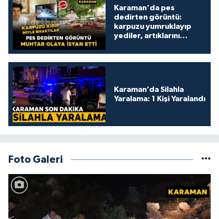
Karaman'da pes
dedirten görüntü:
karpuzu yumruklayıp
yediler, artıklarını
kamelyada bıraktılar
Karaman’da Silahla
Yaralama: 1 Kişi Yaralandı
Foto Galeri