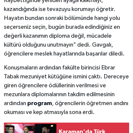
Kaybettiğinde yeniden ayağa kalkmayı,
kazandığında ise tevazuyu korumayı öğretir.
Hayatın bundan sonraki bölümünde hangi yolu
seçerseniz seçin, bugün burada edindiğiniz en
değerli kazanımın diploma değil, mücadele
kültürü olduğunu unutmayın" dedi. Gavgalı,
öğrencilere meslek hayatlarında başarılar diledi.
Konuşmaların ardından fakülte birincisi Ebrar
Tabak mezuniyet kütüğüne ismini çaktı. Dereceye
giren öğrencilere ödüllerinin verilmesi ve
mezunlara diplomalarının takdim edilmesinin
ardından
program
, öğrencilerin öğretmen andını
okuması ve kep atmasıyla sona erdi.
Karaman'da Türk