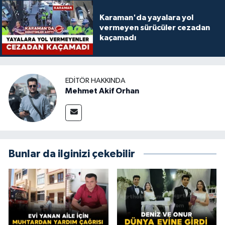
Karaman'da yayalara yol
vermeyen sürücüler cezadan
kaçamadı
EDITÖR HAKKINDA
Mehmet Akif Orhan
Bunlar da ilginizi çekebilir