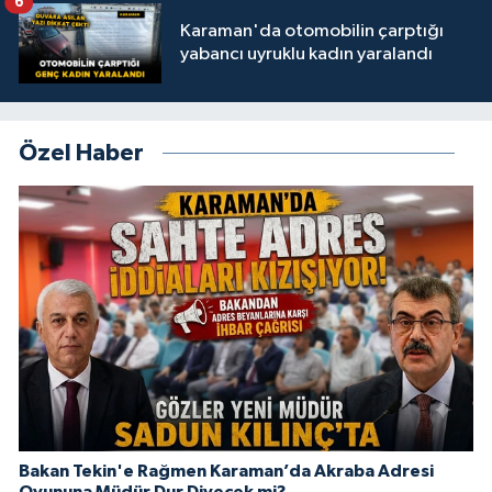
6
Karaman'da otomobilin çarptığı
yabancı uyruklu kadın yaralandı
Özel Haber
Bakan Tekin'e Rağmen Karaman’da Akraba Adresi
Oyununa Müdür Dur Diyecek mi?