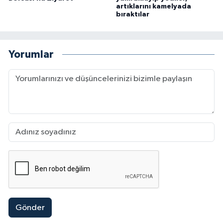
artıklarını kamelyada
bıraktılar
Yorumlar
Gönder