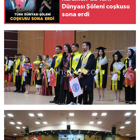
Dünyası Şöleni coşkusu
sona erdi