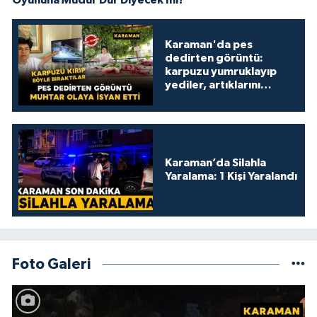
Karaman'da pes
dedirten görüntü:
karpuzu yumruklayıp
yediler, artıklarını
kamelyada bıraktılar
Karaman’da Silahla
Yaralama: 1 Kişi Yaralandı
Foto Galeri