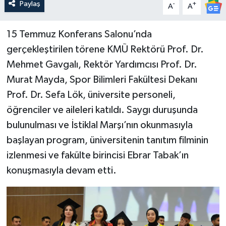
Paylaş
-
+
A
A
15 Temmuz Konferans Salonu’nda
gerçekleştirilen törene KMÜ Rektörü Prof. Dr.
Mehmet Gavgalı, Rektör Yardımcısı Prof. Dr.
Murat Mayda, Spor Bilimleri Fakültesi Dekanı
Prof. Dr. Sefa Lök, üniversite personeli,
öğrenciler ve aileleri katıldı. Saygı duruşunda
bulunulması ve İstiklal Marşı’nın okunmasıyla
başlayan program, üniversitenin tanıtım filminin
izlenmesi ve fakülte birincisi Ebrar Tabak’ın
konuşmasıyla devam etti.