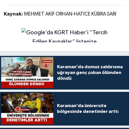
Kaynak:
MEHMET AKİF ORHAN-HATİCE KÜBRA SARI
Karaman’da domuz saldırısına
uğrayan genç çoban ölümden
döndü
Karaman’da üniversite
bölgesinde denetimler arttı