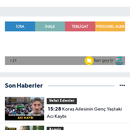
Son Haberler
Vefat Edenler
15:28
Koraş Ailesinin Genç Yaştaki
Acı Kaybı
Asayiş