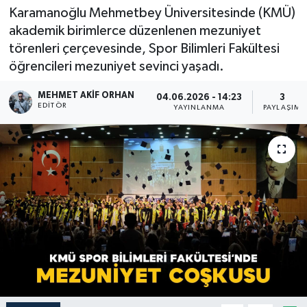
Karamanoğlu Mehmetbey Üniversitesinde (KMÜ)
akademik birimlerce düzenlenen mezuniyet
törenleri çerçevesinde, Spor Bilimleri Fakültesi
öğrencileri mezuniyet sevinci yaşadı.
MEHMET AKIF ORHAN
04.06.2026 - 14:23
3
EDITÖR
YAYINLANMA
PAYLAŞIM