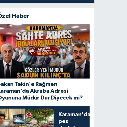
Özel Haber
Bakan Tekin'e Rağmen
Karaman’da Akraba Adresi
Oyununa Müdür Dur Diyecek mi?
Karaman'da
pes