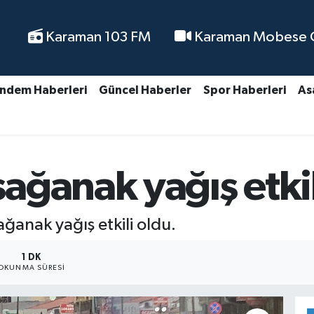
Karaman 103 FM
Karaman Mobese Ca
ndem Haberleri
Güncel Haberler
Spor Haberleri
As
ağanak yağış etkil
anak yağış etkili oldu.
1 DK
OKUNMA SÜRESI