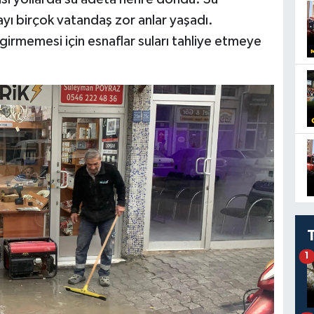
layı birçok vatandaş zor anlar yaşadı.
e girmemesi için esnaflar suları tahliye etmeye
1