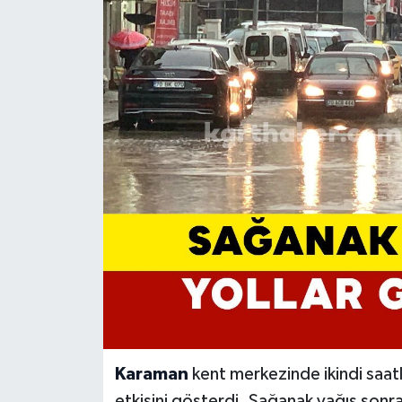
Karaman
kent merkezinde ikindi saat
etkisini gösterdi. Sağanak yağış sonr