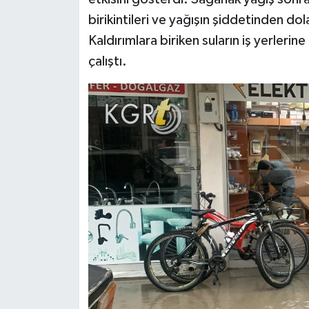
birikintileri ve yağışın şiddetinden do
Kaldırımlara biriken suların iş yerlerin
çalıştı.