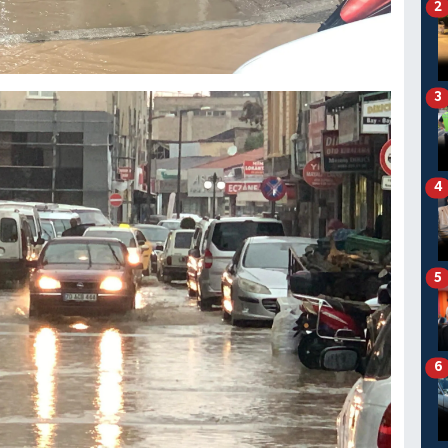
2
3
4
5
6