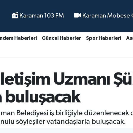
Karaman 103 FM
Karaman Mobese Ca
ndem Haberleri
Güncel Haberler
Spor Haberleri
As
letişim Uzmanı Şü
a buluşacak
an Belediyesi iş birliğiyle düzenlenecek olan
onulu söyleşiler vatandaşlarla buluşacak.