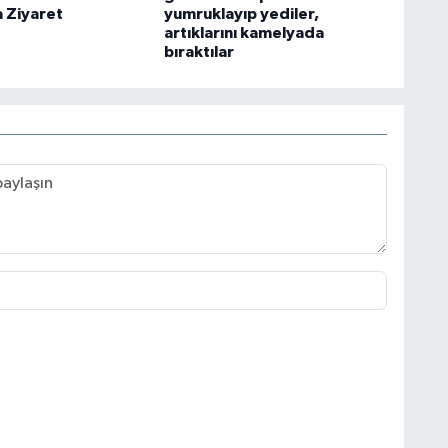
a Ziyaret
yumruklayıp yediler,
artıklarını kamelyada
bıraktılar