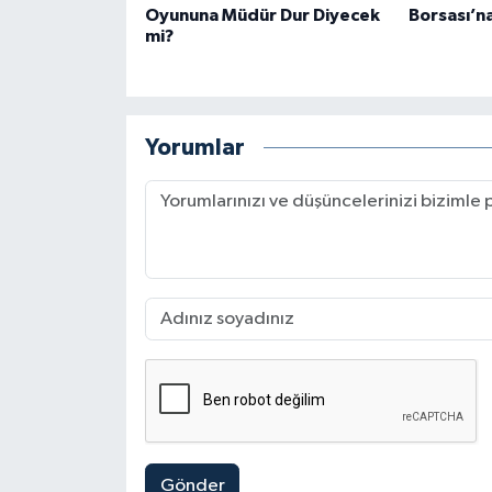
Oyununa Müdür Dur Diyecek
Borsası’n
mi?
Yorumlar
Gönder