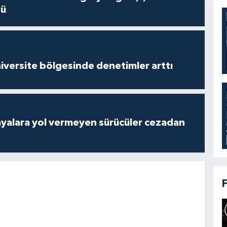
dü
versite bölgesinde denetimler arttı
yalara yol vermeyen sürücüler cezadan