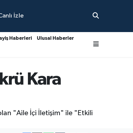
nlı İzle
ayiş Haberleri
Ulusal Haberler
krü Kara
 "Aile İçi İletişim" ile "Etkili