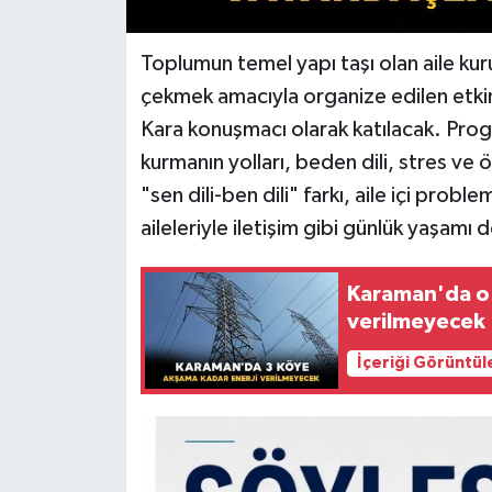
Toplumun temel yapı taşı olan aile ku
çekmek amacıyla organize edilen etkin
Kara konuşmacı olarak katılacak. Progr
kurmanın yolları, beden dili, stres ve
"sen dili-ben dili" farkı, aile içi prob
aileleriyle iletişim gibi günlük yaşamı 
Karaman'da o 
verilmeyecek
İçeriği Görüntül