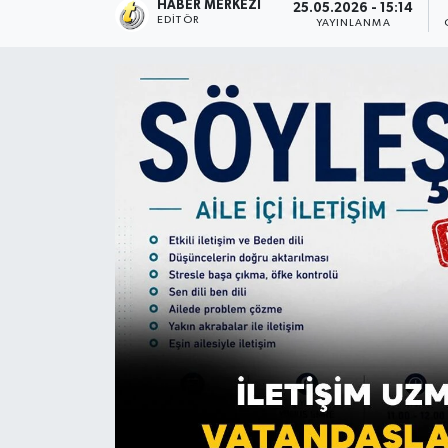
HABER MERKEZI
25.05.2026 - 15:14
EDITÖR
YAYINLANMA