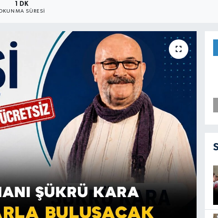
1 DK
OKUNMA SÜRESI