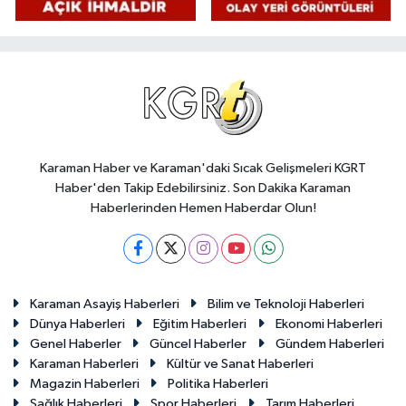
Karaman Haber ve Karaman'daki Sıcak Gelişmeleri KGRT
Haber'den Takip Edebilirsiniz. Son Dakika Karaman
Haberlerinden Hemen Haberdar Olun!
Karaman Asayiş Haberleri
Bilim ve Teknoloji Haberleri
Dünya Haberleri
Eğitim Haberleri
Ekonomi Haberleri
Genel Haberler
Güncel Haberler
Gündem Haberleri
Karaman Haberleri
Kültür ve Sanat Haberleri
Magazin Haberleri
Politika Haberleri
Sağlık Haberleri
Spor Haberleri
Tarım Haberleri