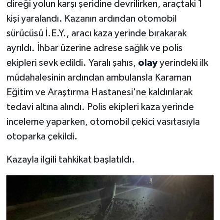
direği yolun karşı şeridine devrilirken, araçtaki 1
kişi yaralandı. Kazanın ardından otomobil
sürücüsü İ.E.Y., aracı kaza yerinde bırakarak
ayrıldı. İhbar üzerine adrese sağlık ve polis
ekipleri sevk edildi. Yaralı şahıs,
olay
yerindeki ilk
müdahalesinin ardından ambulansla Karaman
Eğitim ve Araştırma Hastanesi'ne kaldırılarak
tedavi altına alındı. Polis ekipleri kaza yerinde
inceleme yaparken, otomobil çekici vasıtasıyla
otoparka çekildi.
Kazayla ilgili tahkikat başlatıldı.