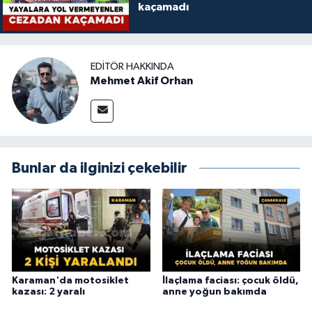
kaçamadı
EDITÖR HAKKINDA
Mehmet Akif Orhan
Bunlar da ilginizi çekebilir
Karaman'da motosiklet
İlaçlama faciası: çocuk öldü,
kazası: 2 yaralı
anne yoğun bakımda