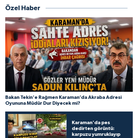
Özel Haber
Bakan Tekin'e Rağmen Karaman’da Akraba Adresi
Oyununa Müdür Dur Diyecek mi?
Karaman'da pes
dedirten görüntü:
karpuzu yumruklayıp