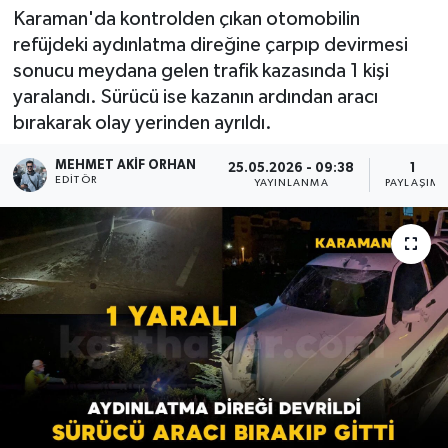
Karaman'da kontrolden çıkan otomobilin
refüjdeki aydınlatma direğine çarpıp devirmesi
sonucu meydana gelen trafik kazasında 1 kişi
yaralandı. Sürücü ise kazanın ardından aracı
bırakarak olay yerinden ayrıldı.
MEHMET AKIF ORHAN
25.05.2026 - 09:38
1
EDITÖR
YAYINLANMA
PAYLAŞIM