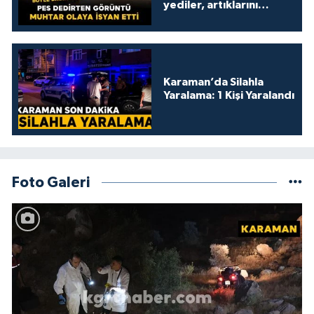
yediler, artıklarını
kamelyada bıraktılar
Karaman’da Silahla
Yaralama: 1 Kişi Yaralandı
Foto Galeri