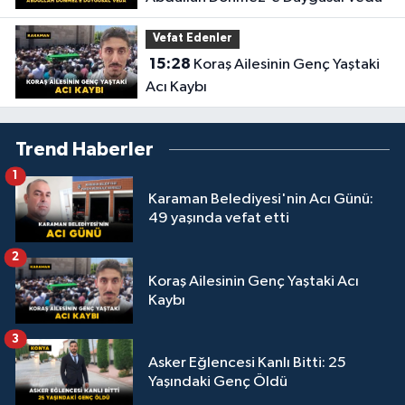
Vefat Edenler
15:28
Koraş Ailesinin Genç Yaştaki
Acı Kaybı
Trend Haberler
1
Karaman Belediyesi'nin Acı Günü:
49 yaşında vefat etti
2
Koraş Ailesinin Genç Yaştaki Acı
Kaybı
3
Asker Eğlencesi Kanlı Bitti: 25
Yaşındaki Genç Öldü