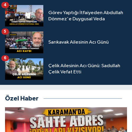
4
Görev Yaptığı İtfaiyeden Abdullah
Dönmez'e Duygusal Veda
5
Sarıkavak Ailesinin Acı Günü
6
Çelik Ailesinin Acı Günü: Sadullah
Çelik Vefat Etti
Özel Haber