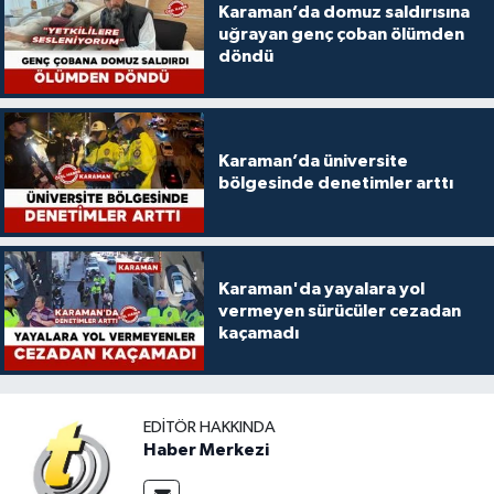
Karaman’da domuz saldırısına
uğrayan genç çoban ölümden
döndü
Karaman’da üniversite
bölgesinde denetimler arttı
Karaman'da yayalara yol
vermeyen sürücüler cezadan
kaçamadı
EDITÖR HAKKINDA
Haber Merkezi