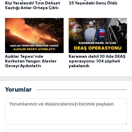
Kişi Yaralandı! Tırın Dehşet
25 Yaşındaki Genç Öldü
Saçtığı Anlar Ortaya Çıktı
Aşıklar Tepesi'nde
Karaman dahil 30 ilde DEAŞ
Korkutan Yangın: Alevler
operasyonu: 104 şüpheli
Geceyi Aydınlattı
yakalandı
Yorumlar