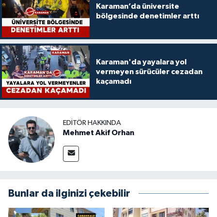
Karaman’da üniversite
bölgesinde denetimler arttı
Karaman'da yayalara yol
vermeyen sürücüler cezadan
kaçamadı
EDITÖR HAKKINDA
Mehmet Akif Orhan
Bunlar da ilginizi çekebilir