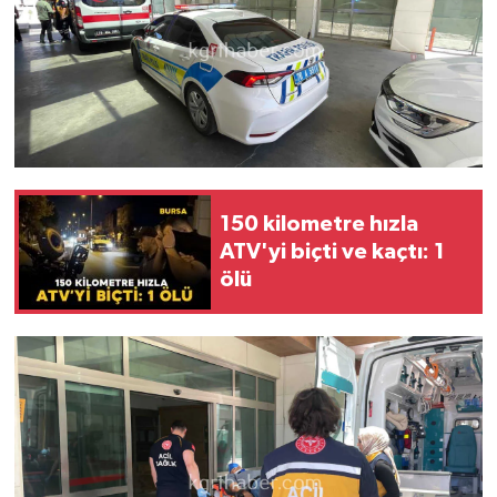
150 kilometre hızla
ATV'yi biçti ve kaçtı: 1
ölü