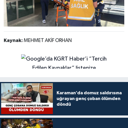
Kaynak:
MEHMET AKİF ORHAN
Karaman’da domuz saldırısına
uğrayan genç çoban ölümden
döndü