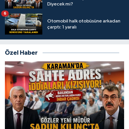
Diyecek mi?
6
Otomobil halk otobüsüne arkadan
çarptı: 1 yaralı
Özel Haber