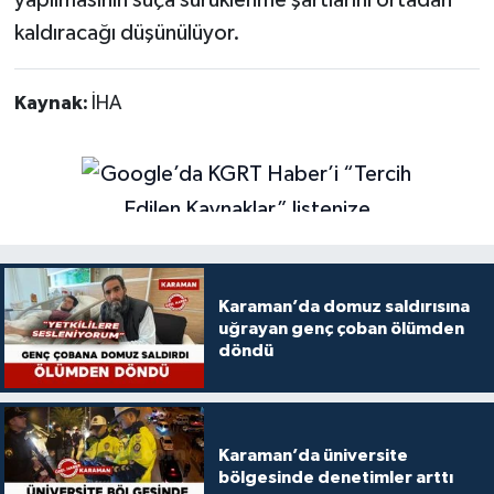
yapılmasının suça sürüklenme şartlarını ortadan
kaldıracağı düşünülüyor.
Kaynak:
İHA
Karaman’da domuz saldırısına
uğrayan genç çoban ölümden
döndü
Karaman’da üniversite
bölgesinde denetimler arttı