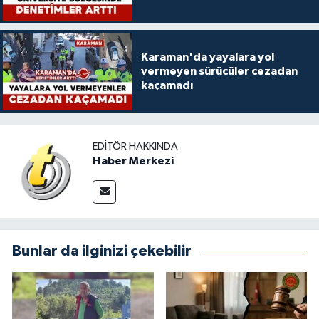
Karaman'da yayalara yol
vermeyen sürücüler cezadan
kaçamadı
EDITÖR HAKKINDA
Haber Merkezi
Bunlar da ilginizi çekebilir