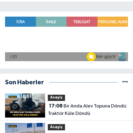
Son Haberler
Asayiş
17:08
Bir Anda Alev Topuna Döndü:
Traktör Küle Döndü
Asayiş