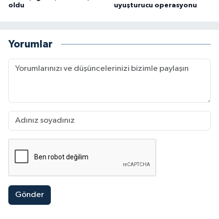
oldu
uyuşturucu operasyonu
Yorumlar
Gönder