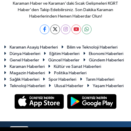
Karaman Haber ve Karaman'daki Sıcak Gelişmeleri KGRT
Haber'den Takip Edebilirsiniz. Son Dakika Karaman
Haberlerinden Hemen Haberdar Olun!
Karaman Asayiş Haberleri
Bilim ve Teknoloji Haberleri
Dünya Haberleri
Eğitim Haberleri
Ekonomi Haberleri
Genel Haberler
Güncel Haberler
Gündem Haberleri
Karaman Haberleri
Kültür ve Sanat Haberleri
Magazin Haberleri
Politika Haberleri
Sağlık Haberleri
Spor Haberleri
Tarım Haberleri
Teknoloji Haberleri
Ulusal Haberler
Yaşam Haberleri
RSS
Copyright © 2023-2026. Her hakkı saklıdır.