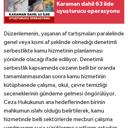
Karaman dahil 63 ilde
uyuşturucu operasyonu
Düzenlemenin, yaşanan af tartışmaları paralelinde
genel veya kısmi af şeklinde olmadığı denetimli
serbestlikte kamu hizmetinin planlanması
yönünde olacağı ifade ediliyor. Denetimli
serbestlik kapsamında cezanın belli bir oranda
tamamlanmasından sonra kamu hizmetinin
kütüphanede çalışma, okul, çevre temizliği
seçeneklerinin gündeme gelmesi öngörülüyor.
Ceza Hukukunun ana hedeflerinden birinin
mahkumun ıslahı olduğu belirtilerek, kamu
hizmetinde belli sektörlerde mecburi çalışma