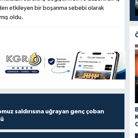
inden etkileyen bir boşanma sebebi olarak
rmış oldu.
muz saldırısına uğrayan genç çoban
dü