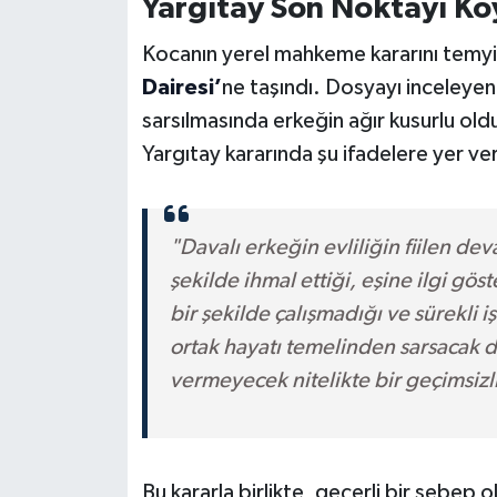
Yargıtay Son Noktayı Ko
Kocanın yerel mahkeme kararını temy
Dairesi’
ne taşındı. Dosyayı inceleyen Y
sarsılmasında erkeğin ağır kusurlu ol
Yargıtay kararında şu ifadelere yer ver
"Davalı erkeğin evliliğin fiilen dev
şekilde ihmal ettiği, eşine ilgi gös
bir şekilde çalışmadığı ve sürekli iş
ortak hayatı temelinden sarsacak 
vermeyecek nitelikte bir geçimsizl
Bu kararla birlikte, geçerli bir sebep o