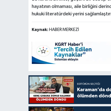
hayatının olmaması, aile birliğini der
hukuki literatürdeki yerini sağlamlaştı
Kaynak:
HABER MERKEZİ
EDITÖRÜN SEÇTIĞI
Karaman’da do
ölümden dön