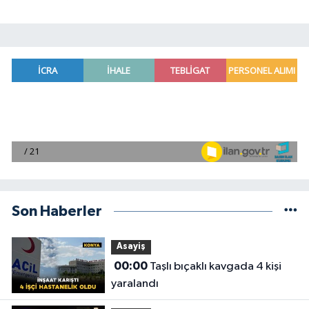
Son Haberler
Asayiş
00:00
Taşlı bıçaklı kavgada 4 kişi
yaralandı