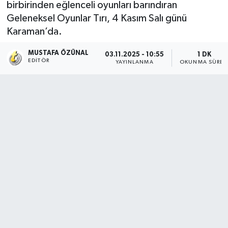
birbirinden eğlenceli oyunları barındıran
Geleneksel Oyunlar Tırı, 4 Kasım Salı günü
Karaman’da.
MUSTAFA ÖZÜNAL
03.11.2025 - 10:55
1 DK
EDITÖR
YAYINLANMA
OKUNMA SÜRES