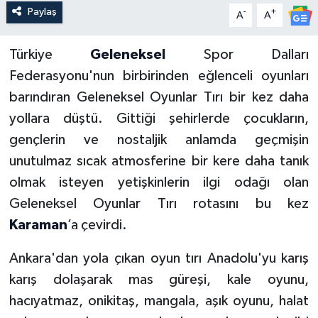
Paylaş
-
+
A
A
Türkiye
Geleneksel
Spor Dalları
Federasyonu'nun birbirinden eğlenceli oyunları
barındıran Geleneksel Oyunlar Tırı bir kez daha
yollara düştü. Gittiği şehirlerde çocukların,
gençlerin ve nostaljik anlamda geçmişin
unutulmaz sıcak atmosferine bir kere daha tanık
olmak isteyen yetişkinlerin ilgi odağı olan
Geleneksel Oyunlar Tırı rotasını bu kez
Karaman
’a çevirdi.
Ankara'dan yola çıkan oyun tırı Anadolu'yu karış
karış dolaşarak mas güreşi, kale oyunu,
hacıyatmaz, onikitaş, mangala, aşık oyunu, halat