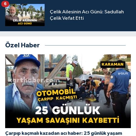
6
Çelik Ailesinin Acı Günü: Sadullah
Çelik Vefat Etti
Özel Haber
Çarpıp kaçmalı kazadan acı haber: 25 günlük yaşam