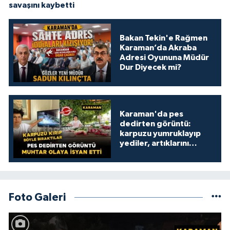
savaşını kaybetti
Bakan Tekin'e Rağmen
Karaman’da Akraba
Adresi Oyununa Müdür
Dur Diyecek mi?
Karaman'da pes
dedirten görüntü:
karpuzu yumruklayıp
yediler, artıklarını
kamelyada bıraktılar
Foto Galeri