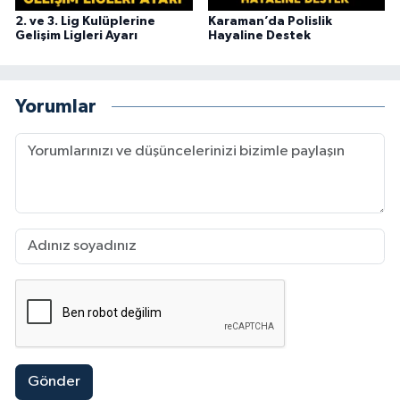
2. ve 3. Lig Kulüplerine
Karaman’da Polislik
Gelişim Ligleri Ayarı
Hayaline Destek
Yorumlar
Gönder