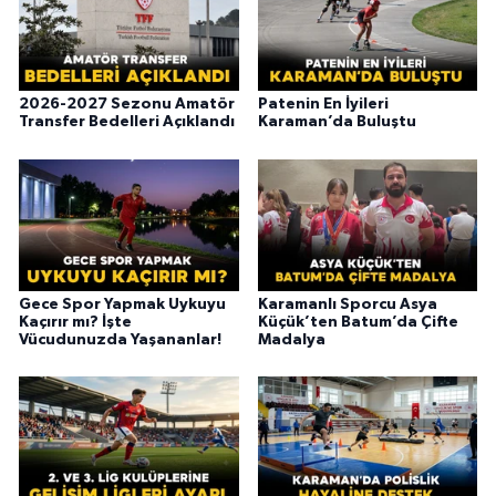
2026-2027 Sezonu Amatör
Patenin En İyileri
Transfer Bedelleri Açıklandı
Karaman’da Buluştu
Gece Spor Yapmak Uykuyu
Karamanlı Sporcu Asya
Kaçırır mı? İşte
Küçük’ten Batum’da Çifte
Vücudunuzda Yaşananlar!
Madalya