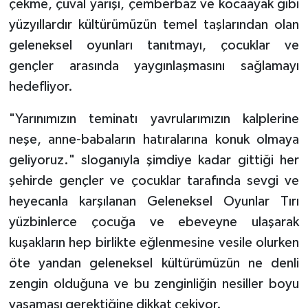
çekme, çuval yarışı, çemberbaz ve kocaayak gibi
yüzyıllardır kültürümüzün temel taşlarından olan
geleneksel oyunları tanıtmayı, çocuklar ve
gençler arasında yaygınlaşmasını sağlamayı
hedefliyor.
"Yarınımızın teminatı yavrularımızın kalplerine
neşe, anne-babaların hatıralarına konuk olmaya
geliyoruz." sloganıyla şimdiye kadar gittiği her
şehirde gençler ve çocuklar tarafında sevgi ve
heyecanla karşılanan Geleneksel Oyunlar Tırı
yüzbinlerce çocuğa ve ebeveyne ulaşarak
kuşakların hep birlikte eğlenmesine vesile olurken
öte yandan geleneksel kültürümüzün ne denli
zengin olduğuna ve bu zenginliğin nesiller boyu
yaşaması gerektiğine dikkat çekiyor.