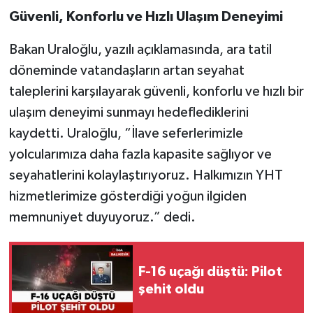
Güvenli, Konforlu ve Hızlı Ulaşım Deneyimi
Bakan Uraloğlu, yazılı açıklamasında, ara tatil
döneminde vatandaşların artan seyahat
taleplerini karşılayarak güvenli, konforlu ve hızlı bir
ulaşım deneyimi sunmayı hedeflediklerini
kaydetti. Uraloğlu, “İlave seferlerimizle
yolcularımıza daha fazla kapasite sağlıyor ve
seyahatlerini kolaylaştırıyoruz. Halkımızın YHT
hizmetlerimize gösterdiği yoğun ilgiden
memnuniyet duyuyoruz.” dedi.
F-16 uçağı düştü: Pilot
şehit oldu