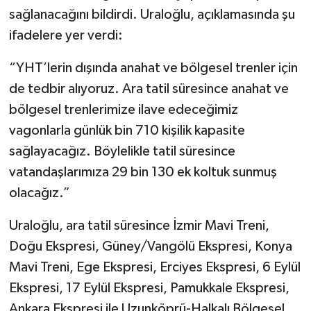
sağlanacağını bildirdi. Uraloğlu, açıklamasında şu
ifadelere yer verdi:
“YHT’lerin dışında anahat ve bölgesel trenler için
de tedbir alıyoruz. Ara tatil süresince anahat ve
bölgesel trenlerimize ilave edeceğimiz
vagonlarla günlük bin 710 kişilik kapasite
sağlayacağız. Böylelikle tatil süresince
vatandaşlarımıza 29 bin 130 ek koltuk sunmuş
olacağız.”
Uraloğlu, ara tatil süresince İzmir Mavi Treni,
Doğu Ekspresi, Güney/Vangölü Ekspresi, Konya
Mavi Treni, Ege Ekspresi, Erciyes Ekspresi, 6 Eylül
Ekspresi, 17 Eylül Ekspresi, Pamukkale Ekspresi,
Ankara Ekspresi ile Uzunköprü-Halkalı Bölgesel