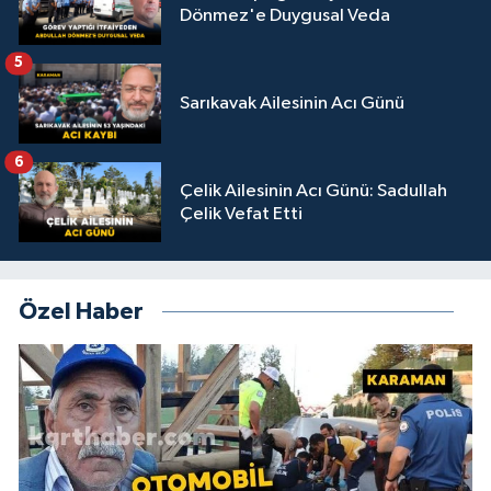
Dönmez'e Duygusal Veda
5
Sarıkavak Ailesinin Acı Günü
6
Çelik Ailesinin Acı Günü: Sadullah
Çelik Vefat Etti
Özel Haber