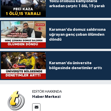
Yolcu otobüsü kamyonete
arkadan çarptı: 1 ölü, 15 yaralı
Karaman’da domuz saldırısına
uğrayan genç çoban ölümden
döndü
Karaman’da üniversite
bölgesinde denetimler arttı
EDITÖR HAKKINDA
Haber Merkezi