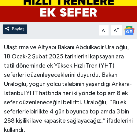
Paylaş
-
+
A
A
Ulaştırma ve Altyapı Bakanı Abdulkadir Uraloğlu,
18 Ocak-2 Şubat 2025 tarihlerini kapsayan ara
tatil döneminde ek Yüksek Hızlı Tren (YHT)
seferleri düzenleyeceklerini duyurdu. Bakan
Uraloğlu, yoğun yolcu talebinin yaşandığı Ankara-
İstanbul YHT hattında her iki yönde toplam 8 ek
sefer düzenleneceğini belirtti. Uraloğlu, “Bu ek
seferlerle birlikte 4 gün boyunca toplamda 3 bin
288 kişilik ilave kapasite sağlayacağız.” ifadelerini
kullandı.