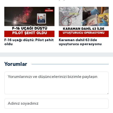
F-16 uçağı düştü: Pilot şehit
Karaman dahil 63 ilde
oldu
uyuşturucu operasyonu
Yorumlar