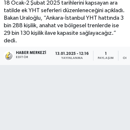
18 Ocak-2 Şubat 2025 tarihlerini kapsayan ara
tatilde ek YHT seferleri düzenleneceğini açıkladı.
Bakan Uraloğlu, “Ankara-İstanbul YHT hattında 3
bin 288 kişilik, anahat ve bölgesel trenlerde ise
29 bin 130 kişilik ilave kapasite sağlayacağız.”
dedi.
HABER MERKEZI
13.01.2025 - 12:16
1
EDITÖR
YAYINLANMA
PAYLAŞIM
OKU