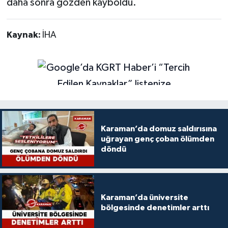
daha sonra gözden kayboldu.
Kaynak:
İHA
Karaman’da domuz saldırısına
uğrayan genç çoban ölümden
döndü
Karaman’da üniversite
bölgesinde denetimler arttı