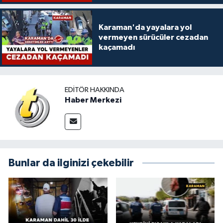
Karaman'da yayalara yol
vermeyen sürücüler cezadan
kaçamadı
EDITÖR HAKKINDA
Haber Merkezi
Bunlar da ilginizi çekebilir