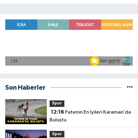
Son Haberler
Spor
12:16
Patenin En İyileri Karaman’da
Buluştu
Spor