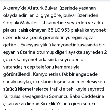
Aksaray’da Atatürk Bulvarı üzerinde yaşanan
olayda edinilen bilgiye göre, bulvar üzerinden
Coğlaki Mahallesi istikametine seyreden ve arka
plakası takılı olmayan 68 LC 953 plakalı kamyonet
üzerindeki 2 çocuk görenlerin yüreğini ağza
getirdi. Ev eşyası yüklü kamyonetin kasasında biri
eşyanın üzerine oturmuş diğeri ayakta seyreden 2
çocuk kamyonet arkasında seyreden bir
vatandaşın cep telefonu kamerasıyla
görüntülendi. Kamyonetin ufak bir engebede
sarsılmasıyla çocukların düşmesi an meselesiyken
sürücü kilometrelerce trafikte tehlikeyle seyretti.
Kurtuluş Kavşağından Somuncu Baba Caddesine
çıkan ve ardından Kireçlik Yoluna giren sürücü