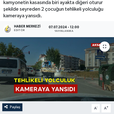
kamyonetin kasasında biri ayakta diğeri oturur
şekilde seyreden 2 çocuğun tehlikeli yolculuğu
kameraya yansıdı.
HABER MERKEZI
07.07.2024 - 12:00
EDITÖR
YAYINLANMA
Paylaş
-
+
A
A