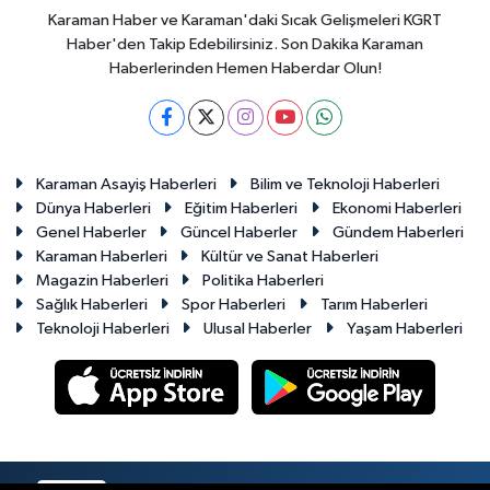
Karaman Haber ve Karaman'daki Sıcak Gelişmeleri KGRT
Haber'den Takip Edebilirsiniz. Son Dakika Karaman
Haberlerinden Hemen Haberdar Olun!
Karaman Asayiş Haberleri
Bilim ve Teknoloji Haberleri
Dünya Haberleri
Eğitim Haberleri
Ekonomi Haberleri
Genel Haberler
Güncel Haberler
Gündem Haberleri
Karaman Haberleri
Kültür ve Sanat Haberleri
Magazin Haberleri
Politika Haberleri
Sağlık Haberleri
Spor Haberleri
Tarım Haberleri
Teknoloji Haberleri
Ulusal Haberler
Yaşam Haberleri