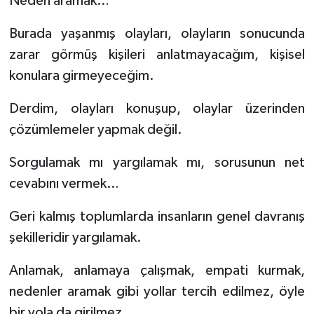
Neden aramak…
Burada yaşanmış olayları, olayların sonucunda
zarar görmüş kişileri anlatmayacağım, kişisel
konulara girmeyeceğim.
Derdim, olayları konuşup, olaylar üzerinden
çözümlemeler yapmak değil.
Sorgulamak mı yargılamak mı, sorusunun net
cevabını vermek…
Geri kalmış toplumlarda insanların genel davranış
şekilleridir yargılamak.
Anlamak, anlamaya çalışmak, empati kurmak,
nedenler aramak gibi yollar tercih edilmez, öyle
bir yola da girilmez.