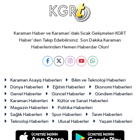
Karaman Haber ve Karaman'daki Sıcak Gelişmeleri KGRT
Haber'den Takip Edebilirsiniz. Son Dakika Karaman
Haberlerinden Hemen Haberdar Olun!
Karaman Asayiş Haberleri
Bilim ve Teknoloji Haberleri
Dünya Haberleri
Eğitim Haberleri
Ekonomi Haberleri
Genel Haberler
Güncel Haberler
Gündem Haberleri
Karaman Haberleri
Kültür ve Sanat Haberleri
Magazin Haberleri
Politika Haberleri
Sağlık Haberleri
Spor Haberleri
Tarım Haberleri
Teknoloji Haberleri
Ulusal Haberler
Yaşam Haberleri