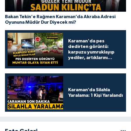
Bakan Tekin'e Rağmen Karaman’da Akraba Adresi
Oyununa Müdür Dur Diyecek mi?
Karaman'da pes
dedirten görüntü:
karpuzu yumruklayıp
yediler, artıklarını
kamelyada bıraktılar
Karaman’da Silahla
Yaralama: 1 Kişi Yaralandı