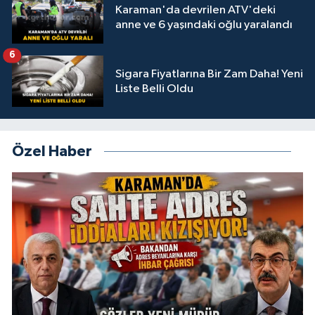
Karaman'da devrilen ATV'deki
anne ve 6 yaşındaki oğlu yaralandı
6
Sigara Fiyatlarına Bir Zam Daha! Yeni
Liste Belli Oldu
Özel Haber