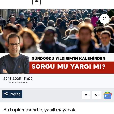
20.11.2025 - 11:00
YAYINLANMA
Paylaş
-
+
A
A
Bu toplum beni hiç yanıltmayacak!