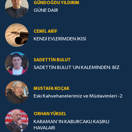
GÜNDOĞDU YILDIRIM
GÜNE DAİR
CEMIL ARİF
KENDİ EVLERİMDEN İKİSİ
SADETTIN BULUT
SADETTİN BULUT'UN KALEMİNDEN: BİZ
MUSTAFA KOÇAK
Eski Kahvehanelerimiz ve Müdavimleri -2
ORHAN YÜKSEL
KARAMAN'IN KABURCAKLI KAŞIKLI
HAVALARI