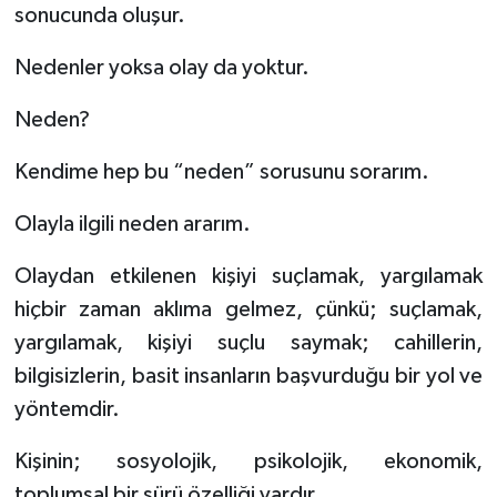
sonucunda oluşur.
Nedenler yoksa olay da yoktur.
Neden?
Kendime hep bu “neden” sorusunu sorarım.
Olayla ilgili neden ararım.
Olaydan etkilenen kişiyi suçlamak, yargılamak
hiçbir zaman aklıma gelmez, çünkü; suçlamak,
yargılamak, kişiyi suçlu saymak; cahillerin,
bilgisizlerin, basit insanların başvurduğu bir yol ve
yöntemdir.
Kişinin; sosyolojik, psikolojik, ekonomik,
toplumsal bir sürü özelliği vardır.