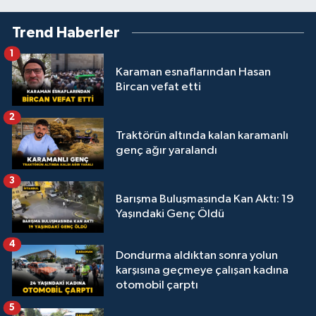
Trend Haberler
1
Karaman esnaflarından Hasan
Bircan vefat etti
2
Traktörün altında kalan karamanlı
genç ağır yaralandı
3
Barışma Buluşmasında Kan Aktı: 19
Yaşındaki Genç Öldü
4
Dondurma aldıktan sonra yolun
karşısına geçmeye çalışan kadına
otomobil çarptı
5