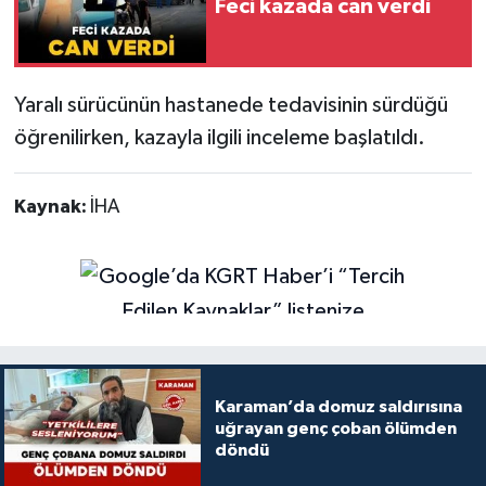
Feci kazada can verdi
Yaralı sürücünün hastanede tedavisinin sürdüğü
öğrenilirken, kazayla ilgili inceleme başlatıldı.
Kaynak:
İHA
Karaman’da domuz saldırısına
uğrayan genç çoban ölümden
döndü