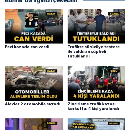
Bunlar da ilginizi çekebilir
Feci kazada can verdi
Trafikte sürücüye testere
ile saldıran şüpheli
tutuklandı
Alevler 2 otomobile sıçradı
Zincirleme trafik kazası
korkuttu: 4 kişi yaralandı