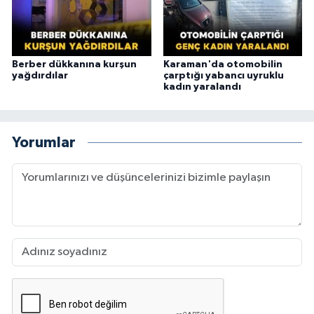
Berber dükkanına kurşun
Karaman'da otomobilin
yağdırdılar
çarptığı yabancı uyruklu
kadın yaralandı
Yorumlar