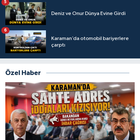
5
Deniz ve Onur Dünya Evine Girdi
6
Karaman’da otomobil bariyerlere
çarptı
Özel Haber