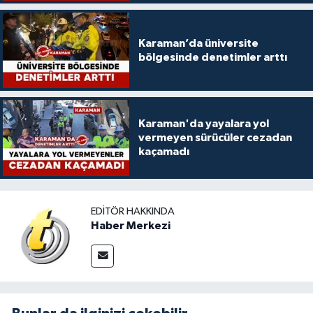
Karaman’da üniversite
bölgesinde denetimler arttı
Karaman'da yayalara yol
vermeyen sürücüler cezadan
kaçamadı
EDITÖR HAKKINDA
Haber Merkezi