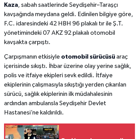
Kaza
, sabah saatlerinde Seydişehir–Taraşçı
kavşağında meydana geldi. Edinilen bilgiye göre,
F.C. idaresindeki 42 HBH 96 plakalı tır ile Ş.T.
yönetimindeki 07 AKZ 92 plakalı otomobil
kavşakta çarpıştı.
Çarpışmanın etkisiyle
otomobil sürücüsü
araç
içerisinde sıkıştı. İhbar üzerine olay yerine sağlık,
polis ve itfaiye ekipleri sevk edildi. İtfaiye
ekiplerinin çalışmasıyla sıkıştığı yerden çıkarılan
sürücü, sağlık ekiplerinin ilk müdahalesinin
ardından ambulansla Seydişehir Devlet
Hastanesi’ne kaldırıldı.