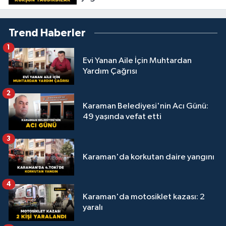
Trend Haberler
1
Evi Yanan Aile İçin Muhtardan
Yardım Çağrısı
2
Karaman Belediyesi'nin Acı Günü:
49 yaşında vefat etti
3
Karaman'da korkutan daire yangını
4
Karaman'da motosiklet kazası: 2
yaralı