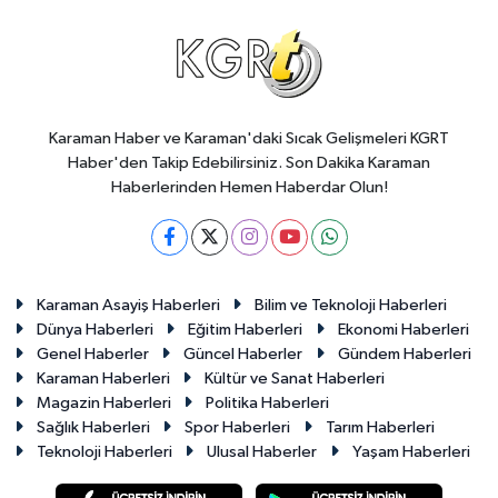
Karaman Haber ve Karaman'daki Sıcak Gelişmeleri KGRT
Haber'den Takip Edebilirsiniz. Son Dakika Karaman
Haberlerinden Hemen Haberdar Olun!
Karaman Asayiş Haberleri
Bilim ve Teknoloji Haberleri
Dünya Haberleri
Eğitim Haberleri
Ekonomi Haberleri
Genel Haberler
Güncel Haberler
Gündem Haberleri
Karaman Haberleri
Kültür ve Sanat Haberleri
Magazin Haberleri
Politika Haberleri
Sağlık Haberleri
Spor Haberleri
Tarım Haberleri
Teknoloji Haberleri
Ulusal Haberler
Yaşam Haberleri