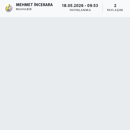
MEHMET İNCEKARA
18.05.2026 - 09:53
2
MUHABIR
YAYINLANMA
PAYLAŞIM