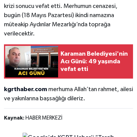
krizi sonucu vefat etti. Merhumun cenazesi,
bugün (18 Mayıs Pazartesi) ikindi namazına
müteakip Aydınlar Mezarlığı’nda toprağa
verilecektir.
Karaman Belediyesi'nin
Acı Günü: 49 yaşında
vefat etti
kgrthaber.com
merhuma Allah’tan rahmet, ailesi
ve yakınlarına başsağlığı dileriz.
Kaynak:
HABER MERKEZİ