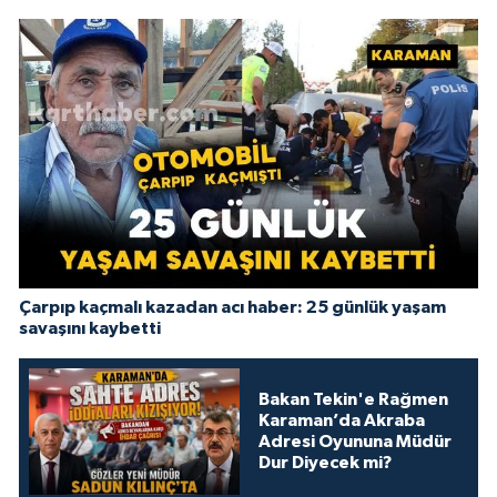
Çarpıp kaçmalı kazadan acı haber: 25 günlük yaşam
savaşını kaybetti
Bakan Tekin'e Rağmen
Karaman’da Akraba
Adresi Oyununa Müdür
Dur Diyecek mi?