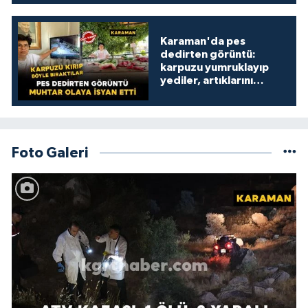
Karaman'da pes
dedirten görüntü:
karpuzu yumruklayıp
yediler, artıklarını
kamelyada bıraktılar
Foto Galeri