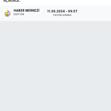
açıkladı.
HABER MERKEZI
11.05.2024 - 09:57
EDITÖR
YAYINLANMA