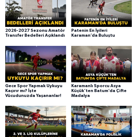
2026-2027 Sezonu Amatör
Patenin En İyileri
Transfer Bedelleri Açıklandı
Karaman’da Buluştu
Gece Spor Yapmak Uykuyu
Karamanlı Sporcu Asya
Kaçırır mı? İşte
Küçük’ten Batum’da Çifte
Vücudunuzda Yaşananlar!
Madalya