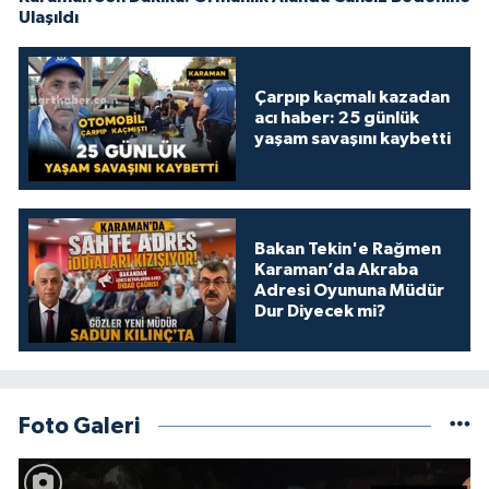
Ulaşıldı
Çarpıp kaçmalı kazadan
acı haber: 25 günlük
yaşam savaşını kaybetti
Bakan Tekin'e Rağmen
Karaman’da Akraba
Adresi Oyununa Müdür
Dur Diyecek mi?
Foto Galeri