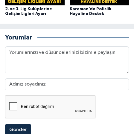
2. ve 3. Lig Kulüplerine
Karaman’da Polislik
Gelişim Ligleri Ayarı
Hayaline Destek
Yorumlar
Gönder