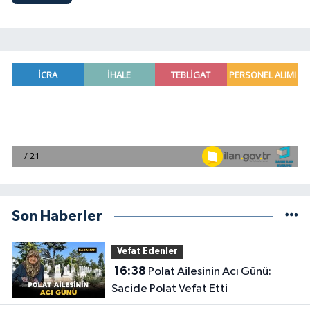
Son Haberler
Vefat Edenler
16:38
Polat Ailesinin Acı Günü:
Sacide Polat Vefat Etti