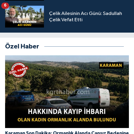
6
Çelik Ailesinin Acı Günü: Sadullah
Çelik Vefat Etti
Özel Haber
Karaman Son Dakika: Ormanlık Alanda Cansız Bedenine