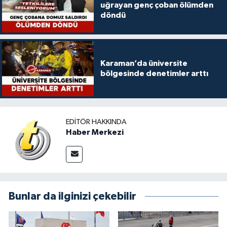
uğrayan genç çoban ölümden
döndü
Karaman’da üniversite
bölgesinde denetimler arttı
EDITÖR HAKKINDA
Haber Merkezi
Bunlar da ilginizi çekebilir