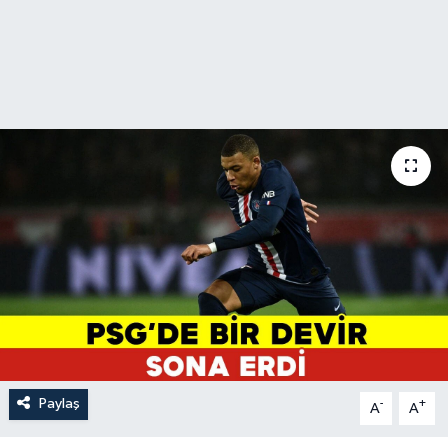
Paylaş
-
+
A
A