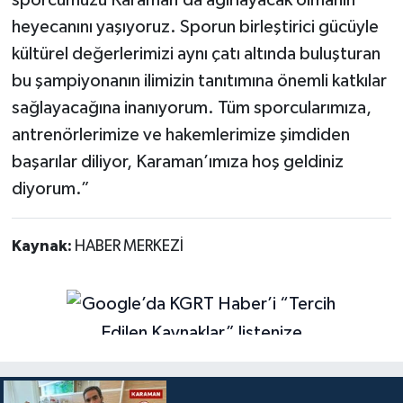
sporcumuzu Karaman’da ağırlayacak olmanın
heyecanını yaşıyoruz. Sporun birleştirici gücüyle
kültürel değerlerimizi aynı çatı altında buluşturan
bu şampiyonanın ilimizin tanıtımına önemli katkılar
sağlayacağına inanıyorum. Tüm sporcularımıza,
antrenörlerimize ve hakemlerimize şimdiden
başarılar diliyor, Karaman’ımıza hoş geldiniz
diyorum.”
Kaynak:
HABER MERKEZİ