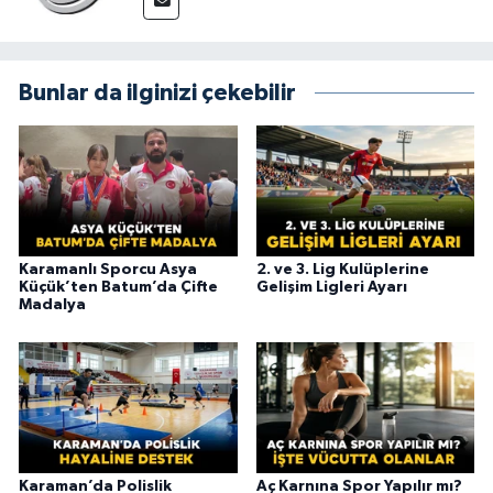
Bunlar da ilginizi çekebilir
Karamanlı Sporcu Asya
2. ve 3. Lig Kulüplerine
Küçük’ten Batum’da Çifte
Gelişim Ligleri Ayarı
Madalya
Karaman’da Polislik
Aç Karnına Spor Yapılır mı?