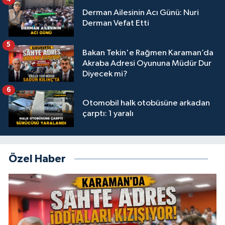
Derman Ailesinin Acı Günü: Nuri
Derman Vefat Etti
5
Bakan Tekin'e Rağmen Karaman’da
Akraba Adresi Oyununa Müdür Dur
Diyecek mi?
6
Otomobil halk otobüsüne arkadan
çarptı: 1 yaralı
Özel Haber