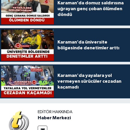
Karaman’da domuz saldırısına
uğrayan genç çoban ölümden
döndü
Karaman’da üniversite
bölgesinde denetimler arttı
Karaman'da yayalara yol
vermeyen sürücüler cezadan
kaçamadı
EDITÖR HAKKINDA
Haber Merkezi