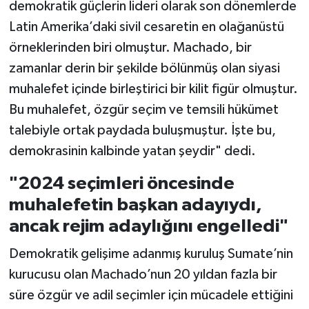
demokratik güçlerin lideri olarak son dönemlerde
Latin Amerika’daki sivil cesaretin en olağanüstü
örneklerinden biri olmuştur. Machado, bir
zamanlar derin bir şekilde bölünmüş olan siyasi
muhalefet içinde birleştirici bir kilit figür olmuştur.
Bu muhalefet, özgür seçim ve temsili hükümet
talebiyle ortak paydada buluşmuştur. İşte bu,
demokrasinin kalbinde yatan şeydir" dedi.
"2024 seçimleri öncesinde
muhalefetin başkan adayıydı,
ancak rejim adaylığını engelledi"
Demokratik gelişime adanmış kuruluş Sumate’nin
kurucusu olan Machado’nun 20 yıldan fazla bir
süre özgür ve adil seçimler için mücadele ettiğini