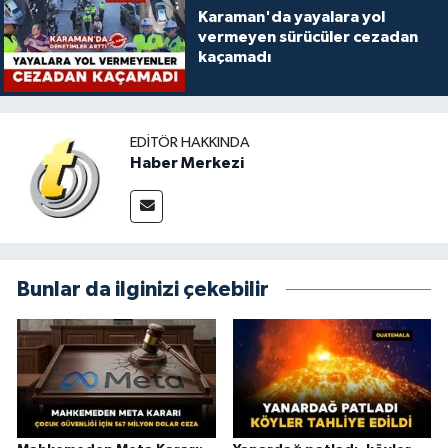
Karaman'da yayalara yol
vermeyen sürücüler cezadan
kaçamadı
EDITÖR HAKKINDA
Haber Merkezi
Bunlar da ilginizi çekebilir