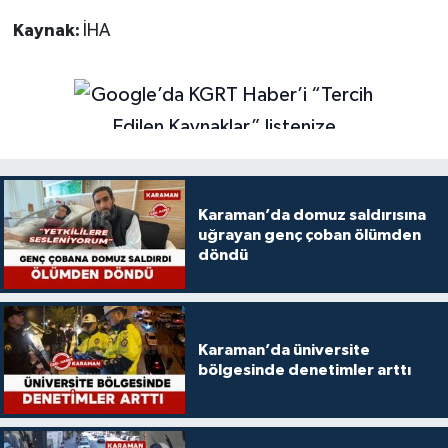
Kaynak:
İHA
Karaman’da domuz saldırısına
uğrayan genç çoban ölümden
döndü
Karaman’da üniversite
bölgesinde denetimler arttı