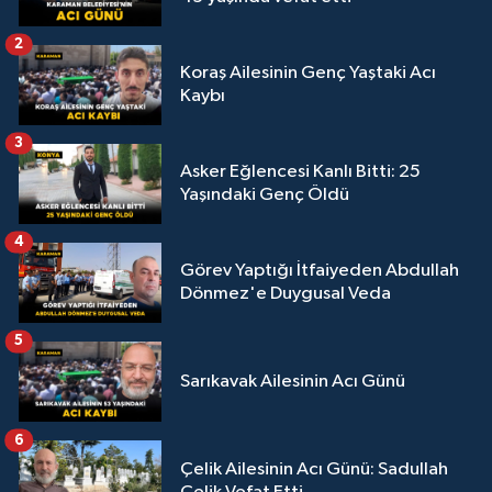
2
Koraş Ailesinin Genç Yaştaki Acı
Kaybı
3
Asker Eğlencesi Kanlı Bitti: 25
Yaşındaki Genç Öldü
4
Görev Yaptığı İtfaiyeden Abdullah
Dönmez'e Duygusal Veda
5
Sarıkavak Ailesinin Acı Günü
6
Çelik Ailesinin Acı Günü: Sadullah