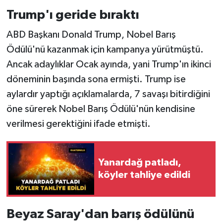
Trump'ı geride bıraktı
ABD Başkanı Donald Trump, Nobel Barış
Ödülü'nü kazanmak için kampanya yürütmüştü.
Ancak adaylıklar Ocak ayında, yani Trump'ın ikinci
döneminin başında sona ermişti. Trump ise
aylardır yaptığı açıklamalarda, 7 savaşı bitirdiğini
öne sürerek Nobel Barış Ödülü'nün kendisine
verilmesi gerektiğini ifade etmişti.
Yanardağ patladı,
köyler tahliye edildi
Beyaz Saray'dan barış ödülünü