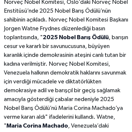
Norveç Nobel Komitesi, Oslo’daki Norveç Nobel
Enstitüsü’nde 2025 Nobel Barış Ödülü’nün
sahibinin açıkladı. Norveç Nobel Komitesi Başkanı
Jorgen Watne Frydnes düzenlediği basın
toplantısında, "
2025 Nobel Barış Ödülü
, barışın
cesur ve kararlı bir savunucusuna, büyüyen
karanlık içinde demokrasinin ateşini canlı tutan bir
kadına verilmiştir. Norveç Nobel Komitesi,
Venezuela halkının demokratik haklarını savunmak
için verdiği mücadele ve diktatörlükten
demokrasiye adil ve barışçıl bir geçiş sağlamak
amacıyla gösterdiği çabalar nedeniyle 2025
Nobel Barış Ödülü’nü Maria Corina Machado’ya
verme kararı aldı" ifadelerini kullandı. Watne,
"
Maria Corina Machado
, Venezuela’daki