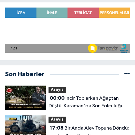
Son Haberler
Asayiş
00:00
İncir Toplarken Ağaçtan
Düştü: Karaman'da Son Yolculuğuna
Uğurlandı
Asayiş
17:08
Bir Anda Alev Topuna Döndü: