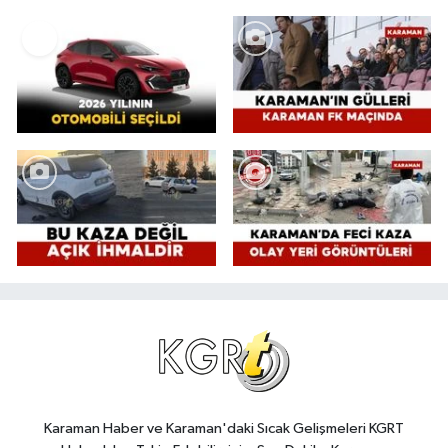
Karaman Haber ve Karaman'daki Sıcak Gelişmeleri KGRT