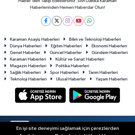
Haber'den Takip Edebilirsiniz. Son Dakika Karaman
Haberlerinden Hemen Haberdar Olun!
Karaman Asayiş Haberleri
Bilim ve Teknoloji Haberleri
Dünya Haberleri
Eğitim Haberleri
Ekonomi Haberleri
Genel Haberler
Güncel Haberler
Gündem Haberleri
Karaman Haberleri
Kültür ve Sanat Haberleri
Magazin Haberleri
Politika Haberleri
Sağlık Haberleri
Spor Haberleri
Tarım Haberleri
Teknoloji Haberleri
Ulusal Haberler
Yaşam Haberleri
RSS
Copyright © 2023-2026. Her hakkı saklıdır.
En iyi site deneyimi sağlamak için çerezlerden