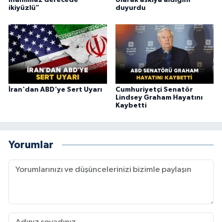
ikiyüzlü"
duyurdu
İran'dan ABD'ye Sert Uyarı
Cumhuriyetçi Senatör
Lindsey Graham Hayatını
Kaybetti
Yorumlar