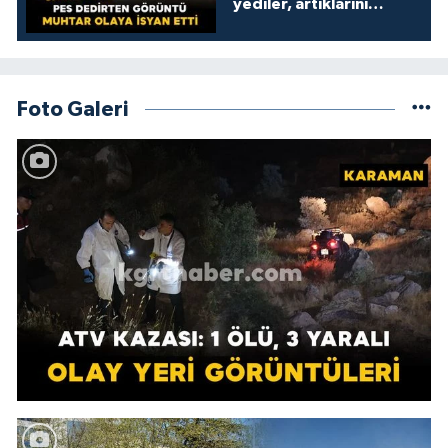
yediler, artıklarını
kamelyada bıraktılar
Foto Galeri