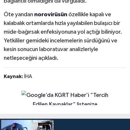
bağlantılı olmadığını da vurguladı.
Öte yandan
norovirüsün
özellikle kapalı ve
kalabalık ortamlarda hızla yayılabilen bulaşıcı bir
mide-bağırsak enfeksiyonuna yol açtığı biliniyor.
Yetkililer gemideki incelemelerin sürdüğünü ve
kesin sonucun laboratuvar analizleriyle
netleşeceğini açıkladı.
Kaynak:
İHA