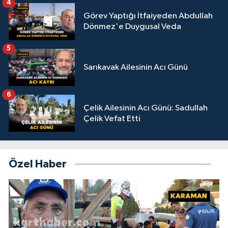
4
Görev Yaptığı İtfaiyeden Abdullah
Dönmez'e Duygusal Veda
5
Sarıkavak Ailesinin Acı Günü
6
Çelik Ailesinin Acı Günü: Sadullah
Çelik Vefat Etti
Özel Haber