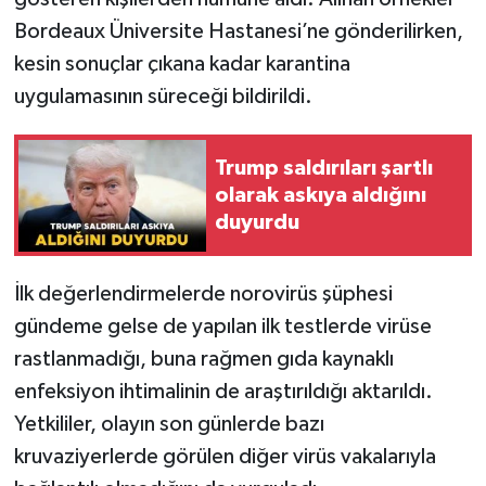
Bordeaux Üniversite Hastanesi’ne gönderilirken,
kesin sonuçlar çıkana kadar karantina
uygulamasının süreceği bildirildi.
Trump saldırıları şartlı
olarak askıya aldığını
duyurdu
İlk değerlendirmelerde norovirüs şüphesi
gündeme gelse de yapılan ilk testlerde virüse
rastlanmadığı, buna rağmen gıda kaynaklı
enfeksiyon ihtimalinin de araştırıldığı aktarıldı.
Yetkililer, olayın son günlerde bazı
kruvaziyerlerde görülen diğer virüs vakalarıyla