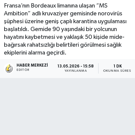
Fransa’nın Bordeaux limanına ulaşan “MS
Ambition” adlı kruvaziyer gemisinde norovirüs
şüphesi üzerine geniş çaplı karantina uygulaması
başlatıldı. Gemide 90 yaşındaki bir yolcunun
hayatını kaybetmesi ve yaklaşık 50 kişide mide-
bağırsak rahatsızlığı belirtileri görülmesi sağlık
ekiplerini alarma geçirdi.
HABER MERKEZI
13.05.2026 - 15:58
1 DK
EDITÖR
YAYINLANMA
OKUNMA SÜRESI