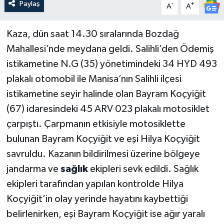
Paylaş
-
+
A
A
Kaza, dün saat 14.30 sıralarında Bozdağ
Mahallesi’nde meydana geldi. Salihli’den Ödemiş
istikametine N.G (35) yönetimindeki 34 HYD 493
plakalı otomobil ile Manisa’nın Salihli ilçesi
istikametine seyir halinde olan Bayram Koçyiğit
(67) idaresindeki 45 ARV 023 plakalı motosiklet
çarpıştı. Çarpmanın etkisiyle motosiklette
bulunan Bayram Koçyiğit ve eşi Hilya Koçyiğit
savruldu. Kazanın bildirilmesi üzerine bölgeye
jandarma ve
sağlık
ekipleri sevk edildi. Sağlık
ekipleri tarafından yapılan kontrolde Hilya
Koçyiğit’in olay yerinde hayatını kaybettiği
belirlenirken, eşi Bayram Koçyiğit ise ağır yaralı