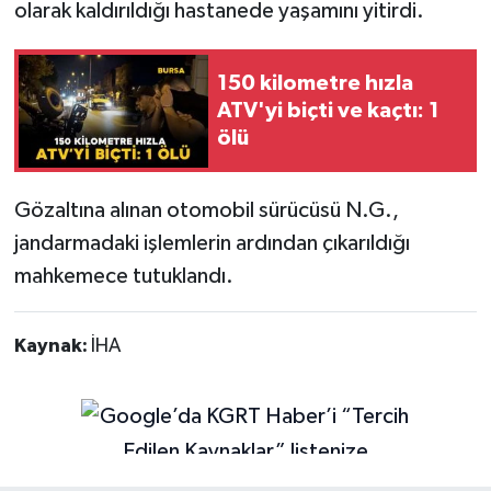
olarak kaldırıldığı hastanede yaşamını yitirdi.
150 kilometre hızla
ATV'yi biçti ve kaçtı: 1
ölü
Gözaltına alınan otomobil sürücüsü N.G.,
jandarmadaki işlemlerin ardından çıkarıldığı
mahkemece tutuklandı.
Kaynak:
İHA