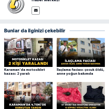
Haber Merkezi
Bunlar da ilginizi çekebilir
Karaman'da motosiklet
İlaçlama faciası: çocuk öldü,
kazası: 2 yaralı
anne yoğun bakımda