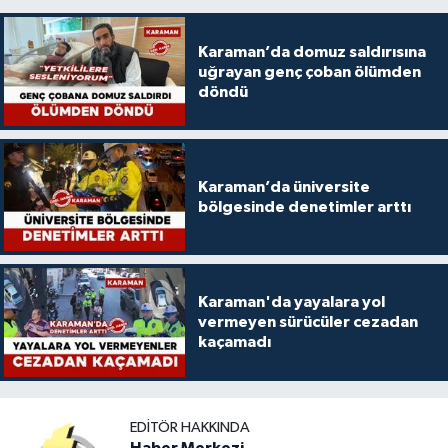
Karaman’da domuz saldırısına
uğrayan genç çoban ölümden
döndü
Karaman’da üniversite
bölgesinde denetimler arttı
Karaman'da yayalara yol
vermeyen sürücüler cezadan
kaçamadı
EDITÖR HAKKINDA