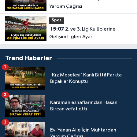
Yardım Çağrısı
Spor
15:07
2. ve 3. Lig Kulüplerine
Gelişim Ligleri Ayarı
Trend Haberler
1
'Kız Meselesi' Kanlı Bitti! Parkta
Bıçaklar Konuştu
2
Karaman esnaflarından Hasan
Bircan vefat etti
3
Evi Yanan Aile İçin Muhtardan
Yardım Çağrısı