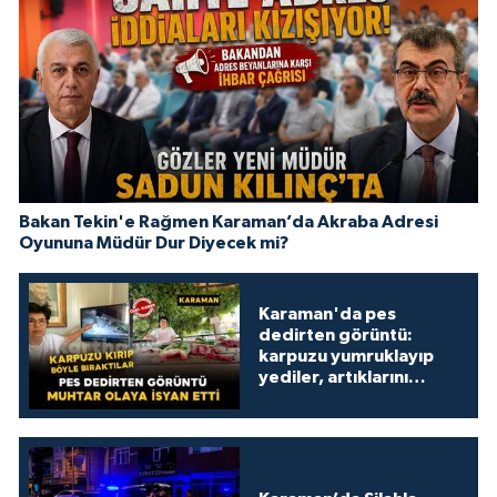
Bakan Tekin'e Rağmen Karaman’da Akraba Adresi
Oyununa Müdür Dur Diyecek mi?
Karaman'da pes
dedirten görüntü:
karpuzu yumruklayıp
yediler, artıklarını
kamelyada bıraktılar