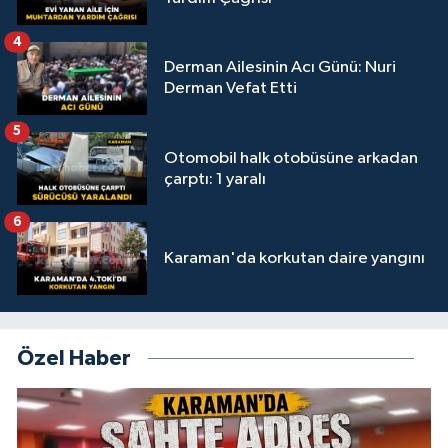
4
Derman Ailesinin Acı Günü: Nuri
Derman Vefat Etti
5
Otomobil halk otobüsüne arkadan
çarptı: 1 yaralı
6
Karaman'da korkutan daire yangını
Özel Haber