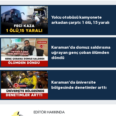
Yolcu otobüsü kamyonete
arkadan çarptı: 1 ölü, 15 yaralı
Karaman’da domuz saldırısına
uğrayan genç çoban ölümden
döndü
Karaman’da üniversite
bölgesinde denetimler arttı
EDITÖR HAKKINDA