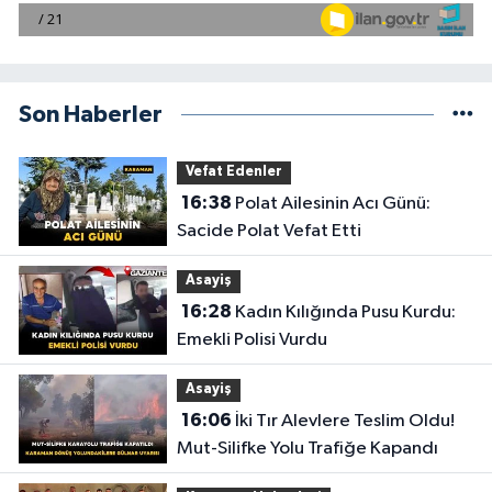
Son Haberler
Vefat Edenler
16:38
Polat Ailesinin Acı Günü:
Sacide Polat Vefat Etti
Asayiş
16:28
Kadın Kılığında Pusu Kurdu:
Emekli Polisi Vurdu
Asayiş
16:06
İki Tır Alevlere Teslim Oldu!
Mut-Silifke Yolu Trafiğe Kapandı