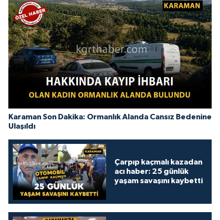
Karaman Son Dakika: Ormanlık Alanda Cansız Bedenine
Ulaşıldı
Çarpıp kaçmalı kazadan
acı haber: 25 günlük
yaşam savaşını kaybetti