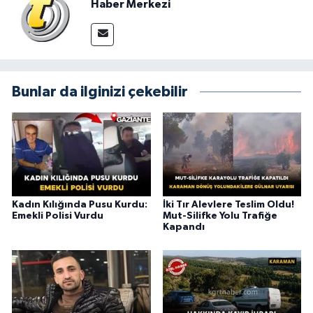
Haber Merkezi
Bunlar da ilginizi çekebilir
Kadın Kılığında Pusu Kurdu:
İki Tır Alevlere Teslim Oldu!
Emekli Polisi Vurdu
Mut-Silifke Yolu Trafiğe
Kapandı