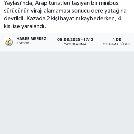
Yaylası’nda, Arap turistleri taşıyan bir minibüs
sürücünün virajı alamaması sonucu dere yatağına
devrildi. Kazada 2 kişi hayatını kaybederken, 4
kişi ise yaralandı.
HABER MERKEZI
08.08.2025 - 17:12
1 DK
EDITÖR
YAYINLANMA
OKUNMA SÜRESI