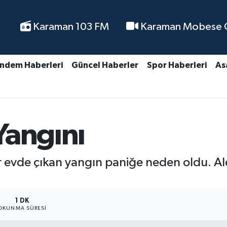
Karaman 103 FM
Karaman Mobese Ca
ndem Haberleri
Güncel Haberler
Spor Haberleri
As
Yangını
ir evde çıkan yangın paniğe neden oldu. Al
1 DK
OKUNMA SÜRESI