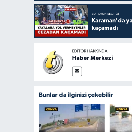
EDITÖRÜN SEÇTIĞI
Karaman'da ya
kaçamadı
EDITÖR HAKKINDA
Haber Merkezi
Bunlar da ilginizi çekebilir