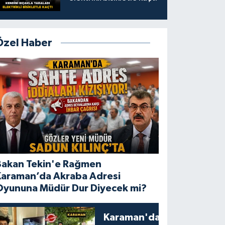
Özel Haber
Bakan Tekin'e Rağmen
Karaman’da Akraba Adresi
Oyununa Müdür Dur Diyecek mi?
Karaman'da