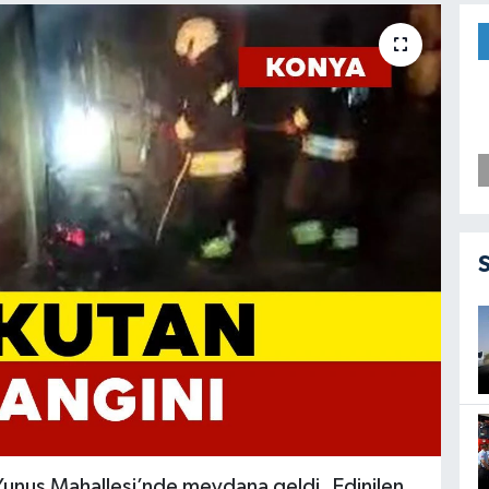
 Yunus Mahallesi’nde meydana geldi. Edinilen