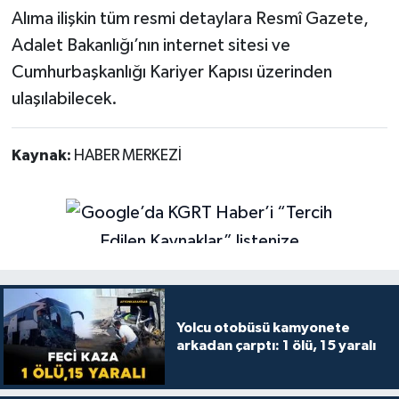
Alıma ilişkin tüm resmi detaylara Resmî Gazete,
Adalet Bakanlığı’nın internet sitesi ve
Cumhurbaşkanlığı Kariyer Kapısı üzerinden
ulaşılabilecek.
Kaynak:
HABER MERKEZİ
Yolcu otobüsü kamyonete
arkadan çarptı: 1 ölü, 15 yaralı