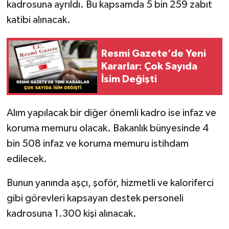
kadrosuna ayrıldı. Bu kapsamda 5 bin 259 zabıt
katibi alınacak.
Resmi Gazete’de Yeni
Kararlar: Çok Sayıda
İsim Değişti
Alım yapılacak bir diğer önemli kadro ise infaz ve
koruma memuru olacak. Bakanlık bünyesinde 4
bin 508 infaz ve koruma memuru istihdam
edilecek.
Bunun yanında aşçı, şoför, hizmetli ve kaloriferci
gibi görevleri kapsayan destek personeli
kadrosuna 1.300 kişi alınacak.