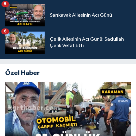
5
Sarıkavak Ailesinin Acı Günü
6
Çelik Ailesinin Acı Günü: Sadullah
Çelik Vefat Etti
Özel Haber