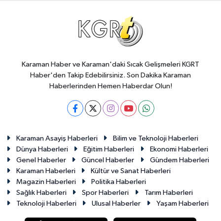
Karaman Haber ve Karaman'daki Sıcak Gelişmeleri KGRT
Haber'den Takip Edebilirsiniz. Son Dakika Karaman
Haberlerinden Hemen Haberdar Olun!
Karaman Asayiş Haberleri
Bilim ve Teknoloji Haberleri
Dünya Haberleri
Eğitim Haberleri
Ekonomi Haberleri
Genel Haberler
Güncel Haberler
Gündem Haberleri
Karaman Haberleri
Kültür ve Sanat Haberleri
Magazin Haberleri
Politika Haberleri
Sağlık Haberleri
Spor Haberleri
Tarım Haberleri
Teknoloji Haberleri
Ulusal Haberler
Yaşam Haberleri