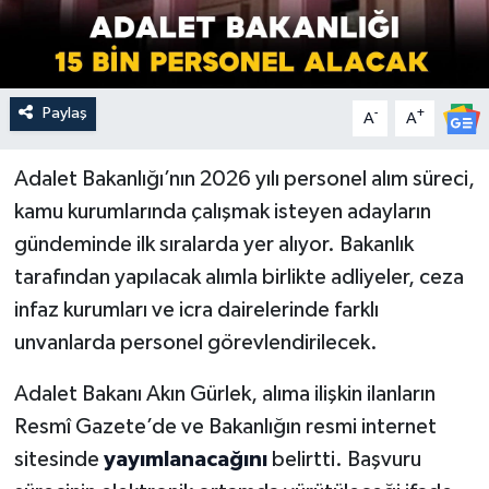
Paylaş
-
+
A
A
Adalet Bakanlığı’nın 2026 yılı personel alım süreci,
kamu kurumlarında çalışmak isteyen adayların
gündeminde ilk sıralarda yer alıyor. Bakanlık
tarafından yapılacak alımla birlikte adliyeler, ceza
infaz kurumları ve icra dairelerinde farklı
unvanlarda personel görevlendirilecek.
Adalet Bakanı Akın Gürlek, alıma ilişkin ilanların
Resmî Gazete’de ve Bakanlığın resmi internet
sitesinde
yayımlanacağını
belirtti. Başvuru