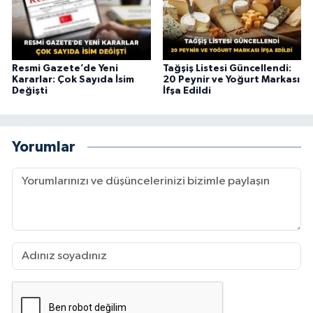
Resmi Gazete’de Yeni
Tağşiş Listesi Güncellendi:
Kararlar: Çok Sayıda İsim
20 Peynir ve Yoğurt Markası
Değişti
İfşa Edildi
Yorumlar