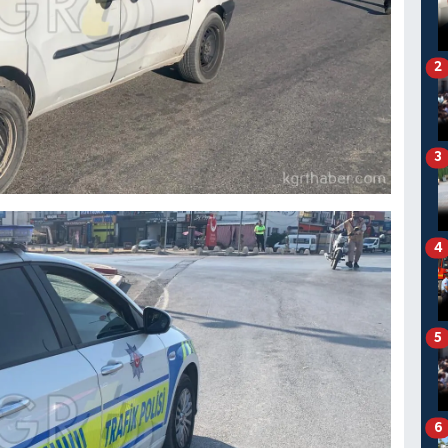
2
3
4
5
6