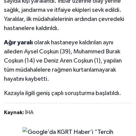
sayıda kişi yaralandı. İhbar üzerine olay yerine
sağlık, jandarma ve itfaiye ekipleri sevk edildi.
Yaralılar, ilk müdahalelerinin ardından çevredeki
hastanelere kaldırıldı.
Ağır yaralı
olarak hastaneye kaldırılan aynı
aileden Aysel Coşkun (39), Muhammed Burak
Coşkun (14) ve Deniz Aren Coşkun (1), yapılan
tüm müdahalelere rağmen kurtarılamayarak
hayatını kaybetti.
Kazayla ilgili geniş çaplı soruşturma başlatıldı.
Kaynak:
İHA