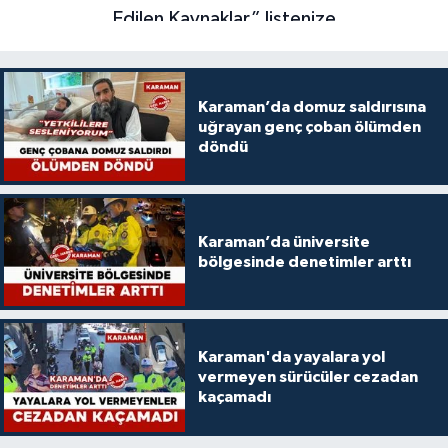
Karaman’da domuz saldırısına
uğrayan genç çoban ölümden
döndü
Karaman’da üniversite
bölgesinde denetimler arttı
Karaman'da yayalara yol
vermeyen sürücüler cezadan
kaçamadı