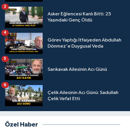
3
Asker Eğlencesi Kanlı Bitti: 25
Yaşındaki Genç Öldü
4
Görev Yaptığı İtfaiyeden Abdullah
Dönmez'e Duygusal Veda
5
Sarıkavak Ailesinin Acı Günü
6
Çelik Ailesinin Acı Günü: Sadullah
Çelik Vefat Etti
Özel Haber