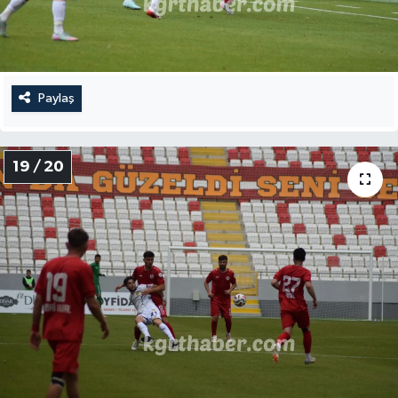
Paylaş
19 / 20