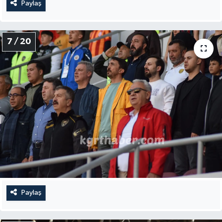
Paylaş
7 / 20
Paylaş