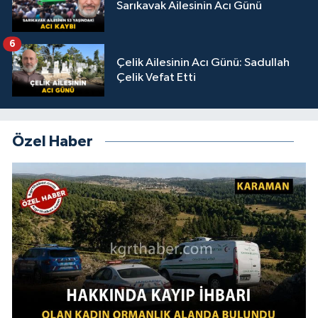
Sarıkavak Ailesinin Acı Günü
6
Çelik Ailesinin Acı Günü: Sadullah
Çelik Vefat Etti
Özel Haber