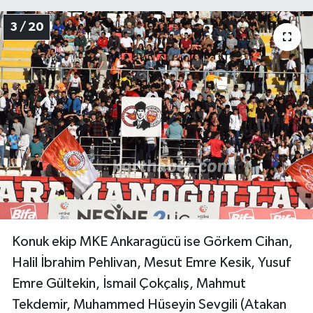
3 / 20
Konuk ekip MKE Ankaragücü ise Görkem Cihan,
Halil İbrahim Pehlivan, Mesut Emre Kesik, Yusuf
Emre Gültekin, İsmail Çokçalış, Mahmut
Tekdemir, Muhammed Hüseyin Sevgili (Atakan