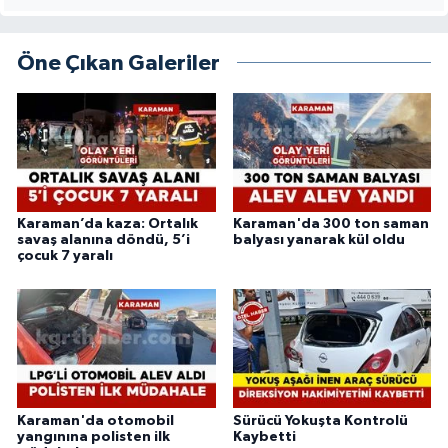
Öne Çıkan Galeriler
Karaman’da kaza: Ortalık
Karaman'da 300 ton saman
savaş alanına döndü, 5’i
balyası yanarak kül oldu
çocuk 7 yaralı
Karaman'da otomobil
Sürücü Yokuşta Kontrolü
yangınına polisten ilk
Kaybetti