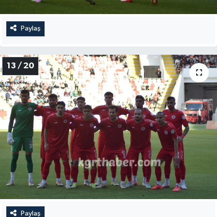
Paylaş
13 / 20
Paylaş