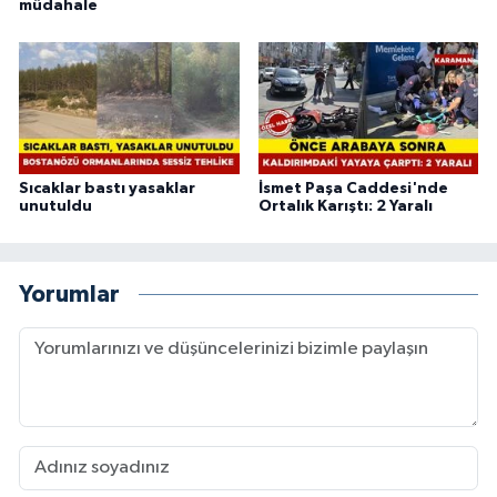
müdahale
Sıcaklar bastı yasaklar
İsmet Paşa Caddesi'nde
unutuldu
Ortalık Karıştı: 2 Yaralı
Yorumlar