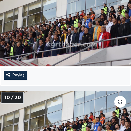
Paylaş
10 / 20