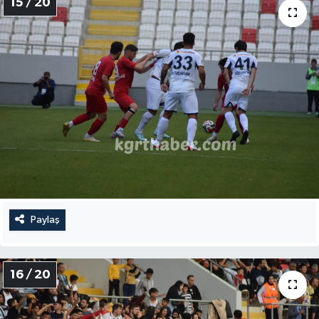
15 / 20
Paylaş
16 / 20