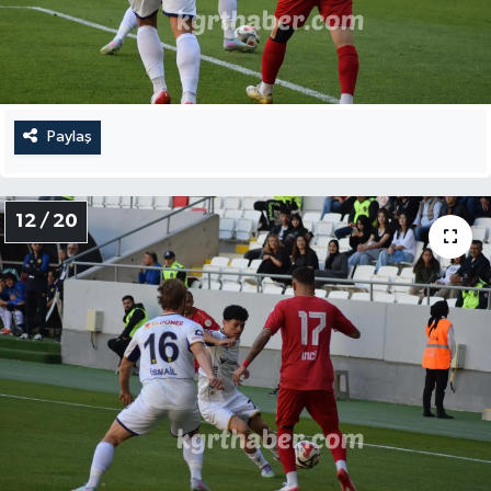
Paylaş
12 / 20