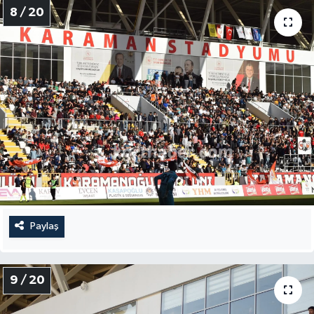
8 / 20
Paylaş
9 / 20