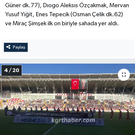
Güner dk.77), Dıogo Aleksıs Özçakmak, Mervan
Yusuf Yiğit, Enes Tepecik (Osman Çelik dk.62)
ve Miraç Şimşek ilk on biriyle sahada yer aldı.
Paylaş
4 / 20