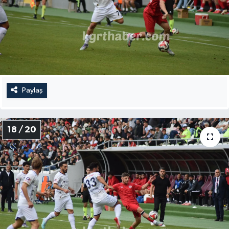
Paylaş
18 / 20