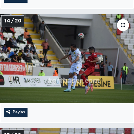
14 / 20
Paylaş