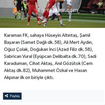
Karaman FK, sahaya Hüseyin Altıntaş, Şamil
Başaran (Samet Dağlı dk.58), Ali Mert Aydın,
Oğuz Çolak, Doğukan İnci (Azad Filiz dk.58),
Sabrican Vural (Eyüpcan Delibalta dk.70), Sadi
Karaduman, Cihat Aktaş, Anıl Gözütok (Cem
Aktaş dk.82), Muhammet Özkal ve Hasan
Akpınar ilk on biriyle çıktı.
Paylaş