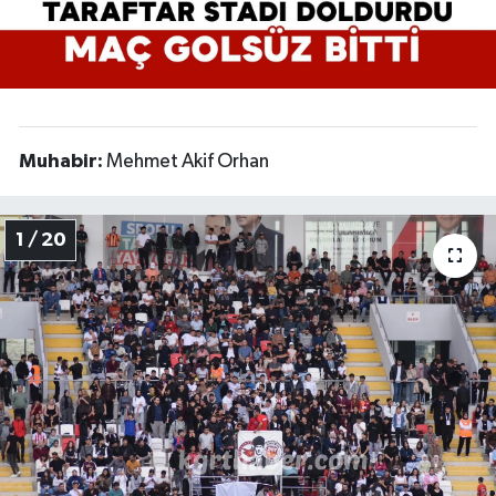
Muhabir:
Mehmet Akif Orhan
1 / 20