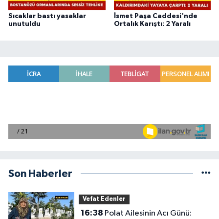
Sıcaklar bastı yasaklar
İsmet Paşa Caddesi'nde
unutuldu
Ortalık Karıştı: 2 Yaralı
Son Haberler
Vefat Edenler
16:38
Polat Ailesinin Acı Günü: