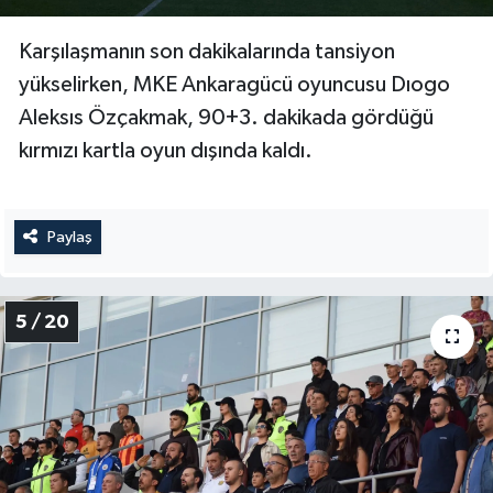
Karşılaşmanın son dakikalarında tansiyon
yükselirken, MKE Ankaragücü oyuncusu Dıogo
Aleksıs Özçakmak, 90+3. dakikada gördüğü
kırmızı kartla oyun dışında kaldı.
Paylaş
5 / 20