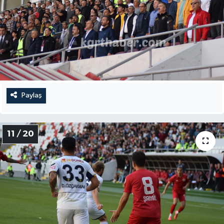
Paylaş
11 / 20