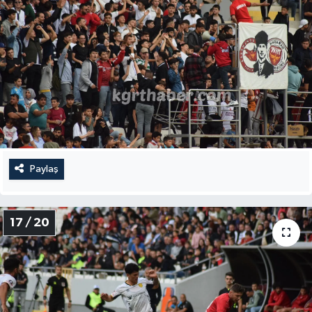
Paylaş
17 / 20