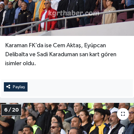
Karaman FK’da ise Cem Aktaş, Eyüpcan
Delibalta ve Sadi Karaduman sarı kart gören
isimler oldu.
Paylaş
6 / 20