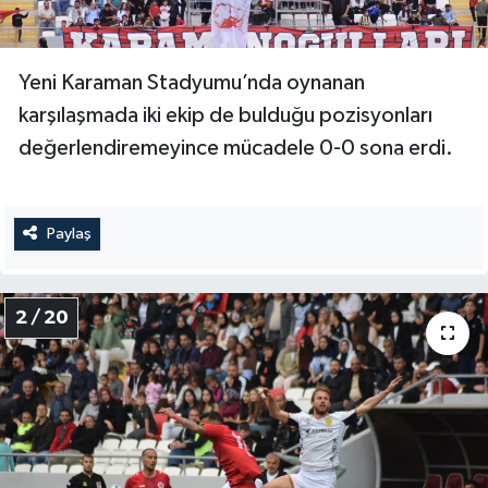
Yeni Karaman Stadyumu’nda oynanan
karşılaşmada iki ekip de bulduğu pozisyonları
değerlendiremeyince mücadele 0-0 sona erdi.
Paylaş
2 / 20