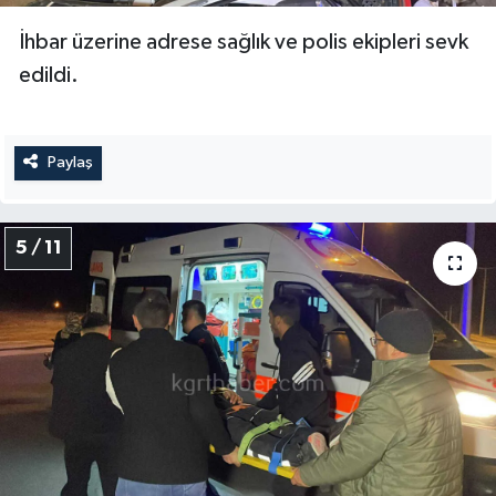
İhbar üzerine adrese sağlık ve polis ekipleri sevk
edildi.
Paylaş
5 / 11