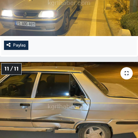
Paylaş
11 / 11