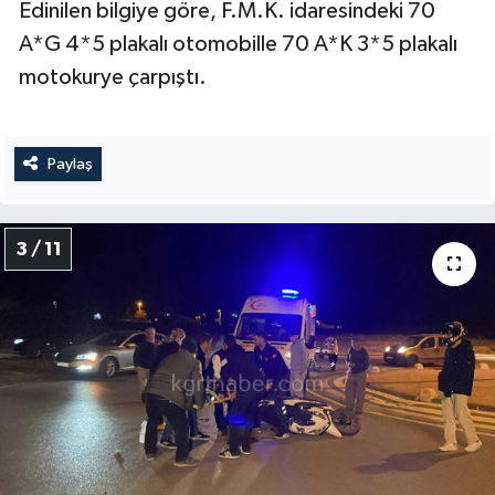
Edinilen bilgiye göre, F.M.K. idaresindeki 70
A*G 4*5 plakalı otomobille 70 A*K 3*5 plakalı
motokurye çarpıştı.
Paylaş
3 / 11