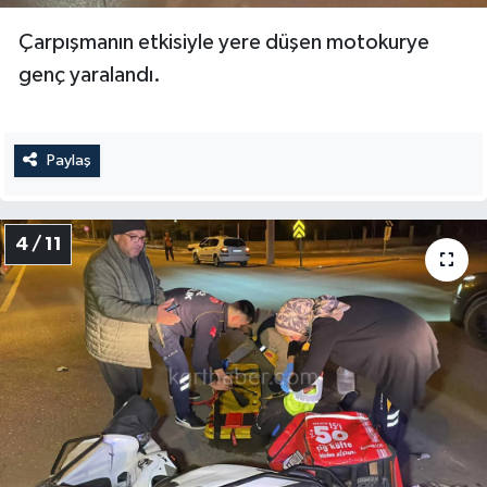
Çarpışmanın etkisiyle yere düşen motokurye
genç yaralandı.
Paylaş
4 / 11