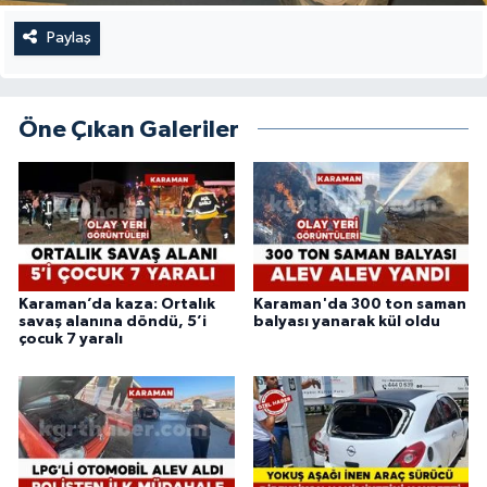
Paylaş
Öne Çıkan Galeriler
Karaman’da kaza: Ortalık
Karaman'da 300 ton saman
savaş alanına döndü, 5’i
balyası yanarak kül oldu
çocuk 7 yaralı