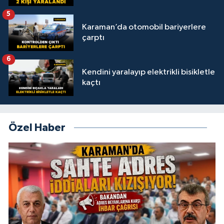
5
Karaman’da otomobil bariyerlere
çarptı
6
Kendini yaralayıp elektrikli bisikletle
kaçtı
Özel Haber