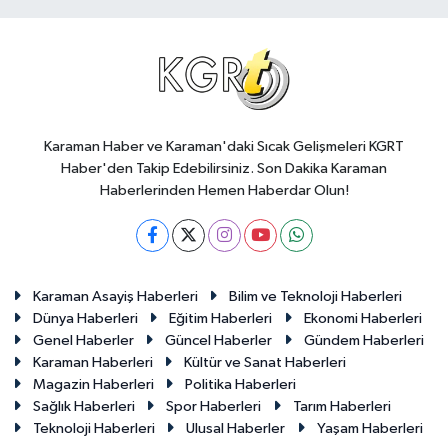
Karaman Haber ve Karaman'daki Sıcak Gelişmeleri KGRT
Haber'den Takip Edebilirsiniz. Son Dakika Karaman
Haberlerinden Hemen Haberdar Olun!
Karaman Asayiş Haberleri
Bilim ve Teknoloji Haberleri
Dünya Haberleri
Eğitim Haberleri
Ekonomi Haberleri
Genel Haberler
Güncel Haberler
Gündem Haberleri
Karaman Haberleri
Kültür ve Sanat Haberleri
Magazin Haberleri
Politika Haberleri
Sağlık Haberleri
Spor Haberleri
Tarım Haberleri
Teknoloji Haberleri
Ulusal Haberler
Yaşam Haberleri