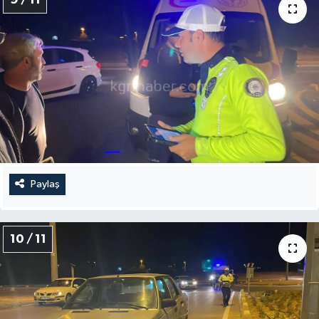
Paylaş
10 / 11