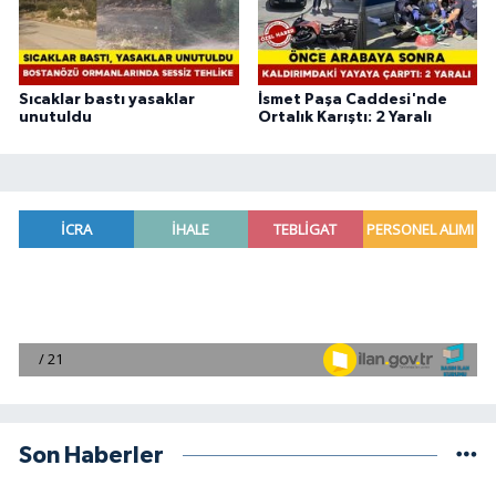
Sıcaklar bastı yasaklar
İsmet Paşa Caddesi'nde
unutuldu
Ortalık Karıştı: 2 Yaralı
Son Haberler