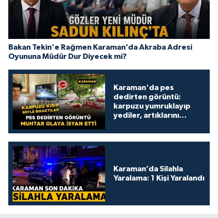
Bakan Tekin'e Rağmen Karaman’da Akraba Adresi
Oyununa Müdür Dur Diyecek mi?
Karaman'da pes
dedirten görüntü:
karpuzu yumruklayıp
yediler, artıklarını
kamelyada bıraktılar
Karaman’da Silahla
Yaralama: 1 Kişi Yaralandı