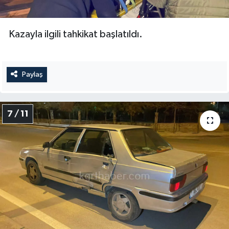
Kazayla ilgili tahkikat başlatıldı.
Paylaş
7 / 11