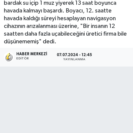
bardak su içip 1 muz yiyerek 13 saat boyunca
havada kalmayı başardı. Boyacı, 12. saatte
havada kaldığı süreyi hesaplayan navigasyon
cihazının arızalanması üzerine, "Bir insanın 12
saatten daha fazla uçabileceğini üretici firma bile
düşünememiş" dedi.
HABER MERKEZI
07.07.2024 - 12:45
EDITÖR
YAYINLANMA