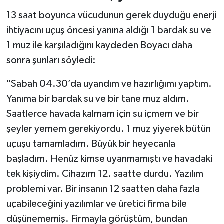
13 saat boyunca vücudunun gerek duyduğu enerji
ihtiyacını uçuş öncesi yanına aldığı 1 bardak su ve
1 muz ile karşıladığını kaydeden Boyacı daha
sonra şunları söyledi:
"Sabah 04.30’da uyandım ve hazırlığımı yaptım.
Yanıma bir bardak su ve bir tane muz aldım.
Saatlerce havada kalmam için su içmem ve bir
şeyler yemem gerekiyordu. 1 muz yiyerek bütün
uçuşu tamamladım. Büyük bir heyecanla
başladım. Henüz kimse uyanmamıştı ve havadaki
tek kişiydim. Cihazım 12. saatte durdu. Yazılım
problemi var. Bir insanın 12 saatten daha fazla
uçabileceğini yazılımlar ve üretici firma bile
düşünememiş. Firmayla görüştüm, bundan