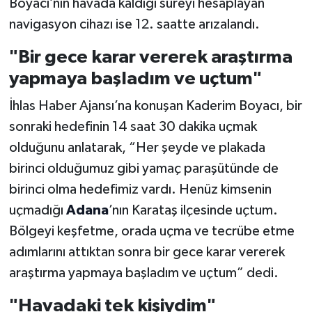
Boyacı’nın havada kaldığı süreyi hesaplayan
navigasyon cihazı ise 12. saatte arızalandı.
"Bir gece karar vererek araştırma
yapmaya başladım ve uçtum"
İhlas Haber Ajansı’na konuşan Kaderim Boyacı, bir
sonraki hedefinin 14 saat 30 dakika uçmak
olduğunu anlatarak, “Her şeyde ve plakada
birinci olduğumuz gibi yamaç paraşütünde de
birinci olma hedefimiz vardı. Henüz kimsenin
uçmadığı
Adana
’nın Karataş ilçesinde uçtum.
Bölgeyi keşfetme, orada uçma ve tecrübe etme
adımlarını attıktan sonra bir gece karar vererek
araştırma yapmaya başladım ve uçtum” dedi.
"Havadaki tek kişiydim"