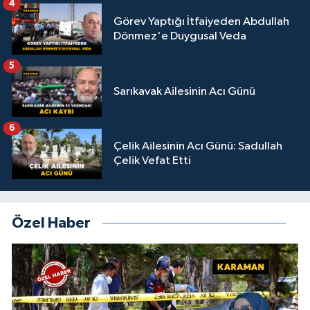
4
Görev Yaptığı İtfaiyeden Abdullah
Dönmez'e Duygusal Veda
5
Sarıkavak Ailesinin Acı Günü
6
Çelik Ailesinin Acı Günü: Sadullah
Çelik Vefat Etti
Özel Haber