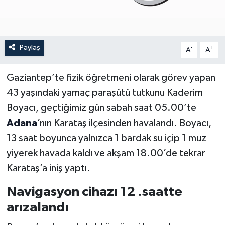
Paylaş
-
+
A
A
Gaziantep’te fizik öğretmeni olarak görev yapan
43 yaşındaki yamaç paraşütü tutkunu Kaderim
Boyacı, geçtiğimiz gün sabah saat 05.00’te
Adana
’nın Karataş ilçesinden havalandı. Boyacı,
13 saat boyunca yalnızca 1 bardak su içip 1 muz
yiyerek havada kaldı ve akşam 18.00’de tekrar
Karataş’a iniş yaptı.
Navigasyon cihazı 12 .saatte
arızalandı