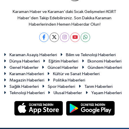
Karaman Haber ve Karaman'daki Sıcak Gelişmeleri KGRT
Haber'den Takip Edebilirsiniz. Son Dakika Karaman
Haberlerinden Hemen Haberdar Olun!
Karaman Asayiş Haberleri
Bilim ve Teknoloji Haberleri
Dünya Haberleri
Eğitim Haberleri
Ekonomi Haberleri
Genel Haberler
Güncel Haberler
Gündem Haberleri
Karaman Haberleri
Kültür ve Sanat Haberleri
Magazin Haberleri
Politika Haberleri
Sağlık Haberleri
Spor Haberleri
Tarım Haberleri
Teknoloji Haberleri
Ulusal Haberler
Yaşam Haberleri