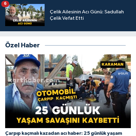
6
Çelik Ailesinin Acı Günü: Sadullah
Çelik Vefat Etti
Özel Haber
Çarpıp kaçmalı kazadan acı haber: 25 günlük yaşam