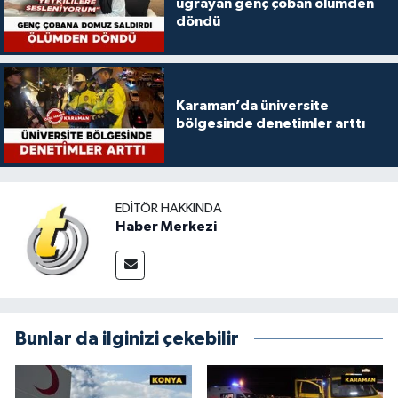
uğrayan genç çoban ölümden
döndü
Karaman’da üniversite
bölgesinde denetimler arttı
EDITÖR HAKKINDA
Haber Merkezi
Bunlar da ilginizi çekebilir