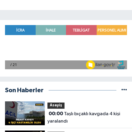
Son Haberler
Asayiş
00:00
Taşlı bıçaklı kavgada 4 kişi
yaralandı