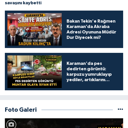
savaşını kaybetti
Bakan Tekin'e Rağmen
Karaman’da Akraba
Adresi Oyununa Müdür
Dur Diyecek mi?
Karaman'da pes
dedirten görüntü:
karpuzu yumruklayıp
yediler, artıklarını
kamelyada bıraktılar
Foto Galeri