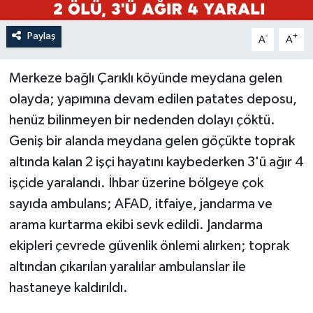
Paylaş
-
+
A
A
Merkeze bağlı Çarıklı köyünde meydana gelen
olayda; yapımına devam edilen patates deposu,
henüz bilinmeyen bir nedenden dolayı çöktü.
Geniş bir alanda meydana gelen göçükte toprak
altında kalan 2 işçi hayatını kaybederken 3'ü ağır 4
işçide yaralandı. İhbar üzerine bölgeye çok
sayıda ambulans; AFAD, itfaiye, jandarma ve
arama kurtarma ekibi sevk edildi. Jandarma
ekipleri çevrede güvenlik önlemi alırken; toprak
altından çıkarılan yaralılar ambulanslar ile
hastaneye kaldırıldı.