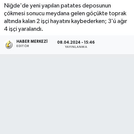
Niğde'de yeni yapılan patates deposunun
çökmesi sonucu meydana gelen göçükte toprak
altında kalan 2 işçi hayatını kaybederken; 3'ü ağır
4 işçi yaralandı.
HABER MERKEZI
08.04.2024 - 15:46
EDITÖR
YAYINLANMA